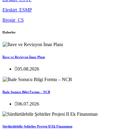
Eleskirt_ESMP
Broşür_CS
Haberler
İlave ve Revizyon İmar Planı
05.08.2026
İhale Sonucu Bilgi Formu – NCB
06.07.2026
Sürdürülebilir Şehirlier Projesi II Ek Finansman