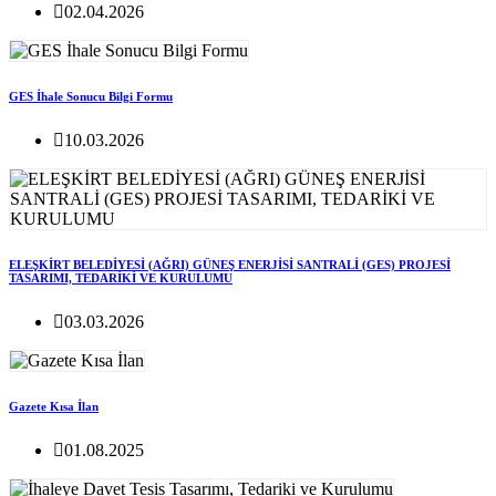
02.04.2026
GES İhale Sonucu Bilgi Formu
10.03.2026
ELEŞKİRT BELEDİYESİ (AĞRI) GÜNEŞ ENERJİSİ SANTRALİ (GES) PROJESİ
TASARIMI, TEDARİKİ VE KURULUMU
03.03.2026
Gazete Kısa İlan
01.08.2025