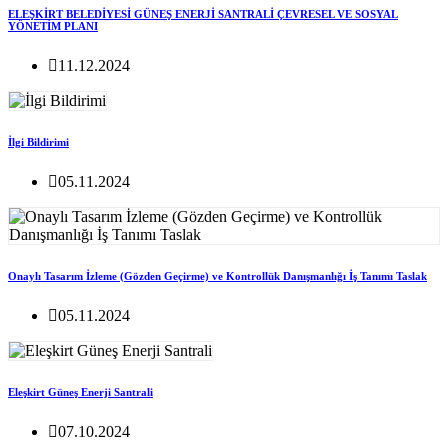
ELEŞKİRT BELEDİYESİ GÜNEŞ ENERJİ SANTRALİ ÇEVRESEL VE SOSYAL
YÖNETİM PLANI
11.12.2024
İlgi Bildirimi
05.11.2024
Onaylı Tasarım İzleme (Gözden Geçirme) ve Kontrollük Danışmanlığı İş Tanımı Taslak
05.11.2024
Eleşkirt Güneş Enerji Santrali
07.10.2024