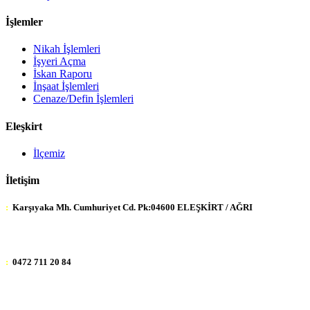
İşlemler
Nikah İşlemleri
İşyeri Açma
İskan Raporu
İnşaat İşlemleri
Cenaze/Defin İşlemleri
Eleşkirt
İlçemiz
İletişim
:
Karşıyaka Mh. Cumhuriyet Cd. Pk:04600 ELEŞKİRT / AĞRI
:
0472 711 20 84