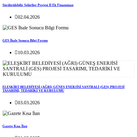
Sürdürülebilir Şehirlier Projesi II Ek Finansman
02.04.2026
GES İhale Sonucu Bilgi Formu
10.03.2026
ELEŞKİRT BELEDİYESİ (AĞRI) GÜNEŞ ENERJİSİ SANTRALİ (GES) PROJESİ
TASARIMI, TEDARİKİ VE KURULUMU
03.03.2026
Gazete Kısa İlan