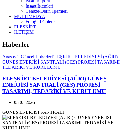
İskan Raporu
İnşaat İşlemleri
Cenaze/Defin İşlemleri
MULTIMEDYA
Fotoğraf Galerisi
ELEŞKİRT
İLETİŞİM
Haberler
Anasayfa
Güncel
Haberler
ELEŞKİRT BELEDİYESİ (AĞRI)
GÜNEŞ ENERJİSİ SANTRALİ (GES) PROJESİ TASARIMI,
TEDARİKİ VE KURULUMU
ELEŞKİRT BELEDİYESİ (AĞRI) GÜNEŞ
ENERJİSİ SANTRALİ (GES) PROJESİ
TASARIMI, TEDARİKİ VE KURULUMU
03.03.2026
GÜNEŞ ENERJİSİ SANTRALİ