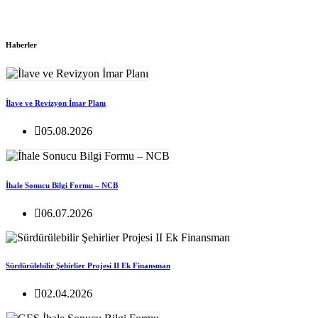
Haberler
İlave ve Revizyon İmar Planı
05.08.2026
İhale Sonucu Bilgi Formu – NCB
06.07.2026
Sürdürülebilir Şehirlier Projesi II Ek Finansman
02.04.2026