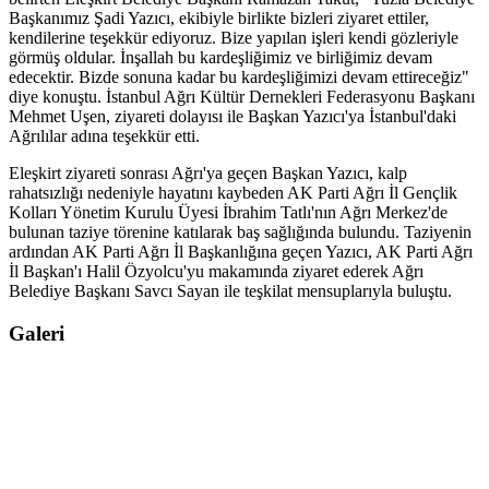
Başkanımız Şadi Yazıcı, ekibiyle birlikte bizleri ziyaret ettiler,
kendilerine teşekkür ediyoruz. Bize yapılan işleri kendi gözleriyle
görmüş oldular. İnşallah bu kardeşliğimiz ve birliğimiz devam
edecektir. Bizde sonuna kadar bu kardeşliğimizi devam ettireceğiz"
diye konuştu. İstanbul Ağrı Kültür Dernekleri Federasyonu Başkanı
Mehmet Uşen, ziyareti dolayısı ile Başkan Yazıcı'ya İstanbul'daki
Ağrılılar adına teşekkür etti.
Eleşkirt ziyareti sonrası Ağrı'ya geçen Başkan Yazıcı, kalp
rahatsızlığı nedeniyle hayatını kaybeden AK Parti Ağrı İl Gençlik
Kolları Yönetim Kurulu Üyesi İbrahim Tatlı'nın Ağrı Merkez'de
bulunan taziye törenine katılarak baş sağlığında bulundu. Taziyenin
ardından AK Parti Ağrı İl Başkanlığına geçen Yazıcı, AK Parti Ağrı
İl Başkan'ı Halil Özyolcu'yu makamında ziyaret ederek Ağrı
Belediye Başkanı Savcı Sayan ile teşkilat mensuplarıyla buluştu.
Galeri