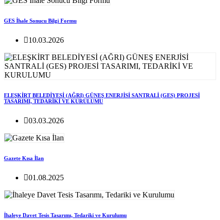
GES İhale Sonucu Bilgi Formu
10.03.2026
ELEŞKİRT BELEDİYESİ (AĞRI) GÜNEŞ ENERJİSİ SANTRALİ (GES) PROJESİ
TASARIMI, TEDARİKİ VE KURULUMU
03.03.2026
Gazete Kısa İlan
01.08.2025
İhaleye Davet Tesis Tasarımı, Tedariki ve Kurulumu