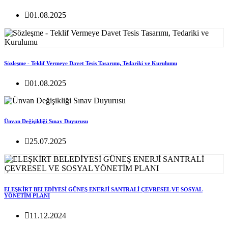
01.08.2025
Sözleşme - Teklif Vermeye Davet Tesis Tasarımı, Tedariki ve Kurulumu
01.08.2025
Ünvan Değişikliği Sınav Duyurusu
25.07.2025
ELEŞKİRT BELEDİYESİ GÜNEŞ ENERJİ SANTRALİ ÇEVRESEL VE SOSYAL
YÖNETİM PLANI
11.12.2024