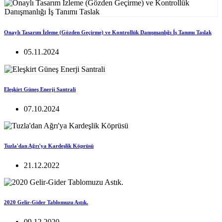
Onaylı Tasarım İzleme (Gözden Geçirme) ve Kontrollük Danışmanlığı İş Tanımı Taslak
05.11.2024
Eleşkirt Güneş Enerji Santrali
07.10.2024
Tuzla'dan Ağrı'ya Kardeşlik Köprüsü
21.12.2022
2020 Gelir-Gider Tablomuzu Astık.
09.12.2020