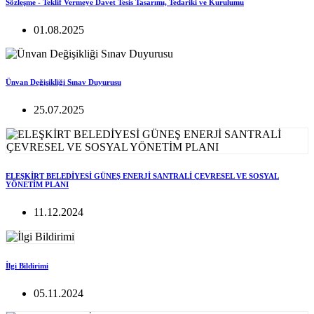
Sözleşme - Teklif Vermeye Davet Tesis Tasarımı, Tedariki ve Kurulumu
01.08.2025
Ünvan Değişikliği Sınav Duyurusu
25.07.2025
ELEŞKİRT BELEDİYESİ GÜNEŞ ENERJİ SANTRALİ ÇEVRESEL VE SOSYAL
YÖNETİM PLANI
11.12.2024
İlgi Bildirimi
05.11.2024