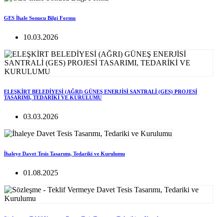
GES İhale Sonucu Bilgi Formu
10.03.2026
ELEŞKİRT BELEDİYESİ (AĞRI) GÜNEŞ ENERJİSİ SANTRALİ (GES) PROJESİ
TASARIMI, TEDARİKİ VE KURULUMU
03.03.2026
İhaleye Davet Tesis Tasarımı, Tedariki ve Kurulumu
01.08.2025