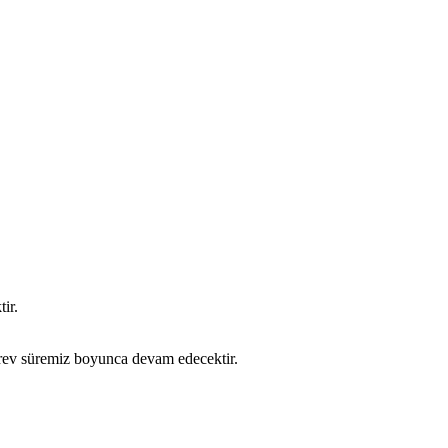
ir.
örev süremiz boyunca devam edecektir.