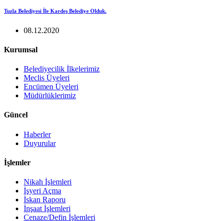
Tuzla Belediyesi İle Kardeş Belediye Olduk.
08.12.2020
Kurumsal
Belediyecilik İlkelerimiz
Meclis Üyeleri
Encümen Üyeleri
Müdürlüklerimiz
Güncel
Haberler
Duyurular
İşlemler
Nikah İşlemleri
İşyeri Açma
İskan Raporu
İnşaat İşlemleri
Cenaze/Defin İşlemleri