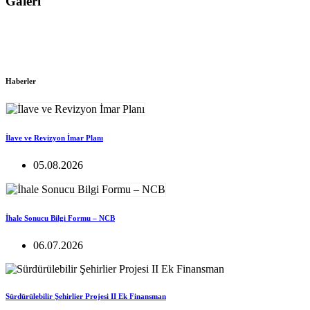
Galeri
Haberler
İlave ve Revizyon İmar Planı
05.08.2026
İhale Sonucu Bilgi Formu – NCB
06.07.2026
Sürdürülebilir Şehirlier Projesi II Ek Finansman