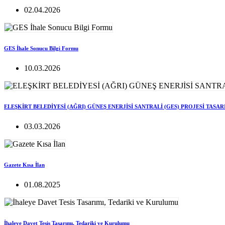
02.04.2026
GES İhale Sonucu Bilgi Formu
10.03.2026
ELEŞKİRT BELEDİYESİ (AĞRI) GÜNEŞ ENERJİSİ SANTRALİ (GES) PROJESİ TASA
03.03.2026
Gazete Kısa İlan
01.08.2025
İhaleye Davet Tesis Tasarımı, Tedariki ve Kurulumu