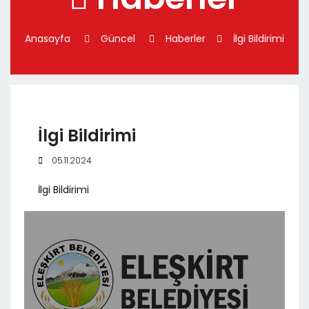
Anasayfa
Güncel
Haberler
İlgi Bildirimi
İlgi Bildirimi
05.11.2024
İlgi Bildirimi