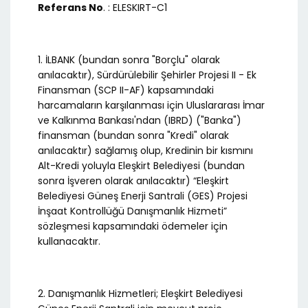
Referans No
. : ELESKIRT-C1
1. İLBANK (bundan sonra "Borçlu" olarak
anılacaktır), Sürdürülebilir Şehirler Projesi II - Ek
Finansman (SCP II-AF) kapsamındaki
harcamaların karşılanması için Uluslararası İmar
ve Kalkınma Bankası'ndan (IBRD) ("Banka")
finansman (bundan sonra "Kredi" olarak
anılacaktır) sağlamış olup, Kredinin bir kısmını
Alt-Kredi yoluyla Eleşkirt Belediyesi (bundan
sonra İşveren olarak anılacaktır) “Eleşkirt
Belediyesi Güneş Enerji Santrali (GES) Projesi
İnşaat Kontrollüğü Danışmanlık Hizmeti”
sözleşmesi kapsamındaki ödemeler için
kullanacaktır.
2. Danışmanlık Hizmetleri; Eleşkirt Belediyesi