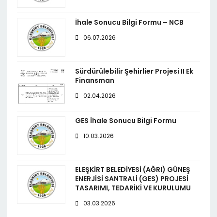
İhale Sonucu Bilgi Formu – NCB
06.07.2026
Sürdürülebilir Şehirlier Projesi II Ek
Finansman
02.04.2026
GES İhale Sonucu Bilgi Formu
10.03.2026
ELEŞKİRT BELEDİYESİ (AĞRI) GÜNEŞ
ENERJİSİ SANTRALİ (GES) PROJESİ
TASARIMI, TEDARİKİ VE KURULUMU
03.03.2026