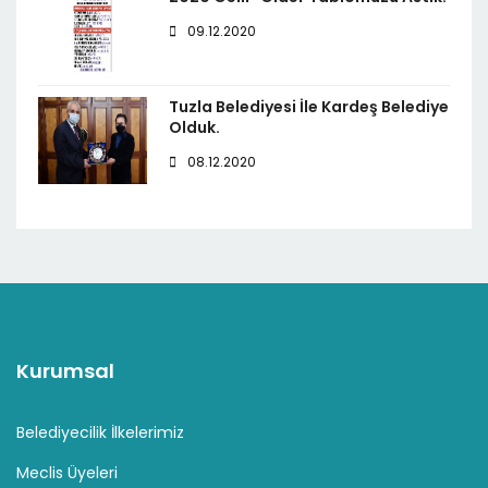
09.12.2020
Tuzla Belediyesi İle Kardeş Belediye
Olduk.
08.12.2020
Kurumsal
Belediyecilik İlkelerimiz
Meclis Üyeleri