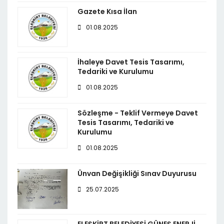
Gazete Kısa İlan
01.08.2025
İhaleye Davet Tesis Tasarımı,
Tedariki ve Kurulumu
01.08.2025
Sözleşme - Teklif Vermeye Davet
Tesis Tasarımı, Tedariki ve
Kurulumu
01.08.2025
Ünvan Değişikliği Sınav Duyurusu
25.07.2025