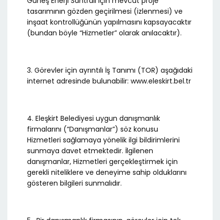
Güneş Enerji Santrali için mevcut proje
tasarımının gözden geçirilmesi (izlenmesi) ve
inşaat kontrollüğünün yapılmasını kapsayacaktır
(bundan böyle “Hizmetler” olarak anılacaktır).
3. Görevler için ayrıntılı İş Tanımı (TOR) aşağıdaki
internet adresinde bulunabilir: www.eleskirt.bel.tr
4. Eleşkirt Belediyesi uygun danışmanlık
firmalarını (“Danışmanlar”) söz konusu
Hizmetleri sağlamaya yönelik ilgi bildirimlerini
sunmaya davet etmektedir. İlgilenen
danışmanlar, Hizmetleri gerçekleştirmek için
gerekli niteliklere ve deneyime sahip olduklarını
gösteren bilgileri sunmalıdır.