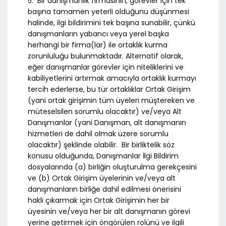
5. Bir danışmanlık firmasının, görevler için tek
başına tamamen yeterli olduğunu düşünmesi
halinde, ilgi bildirimini tek başına sunabilir, çünkü
danışmanların yabancı veya yerel başka
herhangi bir firma(lar) ile ortaklık kurma
zorunluluğu bulunmaktadır. Alternatif olarak,
eğer danışmanlar görevler için niteliklerini ve
kabiliyetlerini artırmak amacıyla ortaklık kurmayı
tercih ederlerse, bu tür ortaklıklar Ortak Girişim
(yani ortak girişimin tüm üyeleri müştereken ve
müteselsilen sorumlu olacaktır) ve/veya Alt
Danışmanlar (yani Danışman, alt danışmanın
hizmetleri de dahil olmak üzere sorumlu
olacaktır) şeklinde olabilir. Bir birliktelik söz
konusu olduğunda, Danışmanlar İlgi Bildirim
dosyalarında (a) birliğin oluşturulma gerekçesini
ve (b) Ortak Girişim üyelerinin ve/veya alt
danışmanların birliğe dahil edilmesi önerisini
haklı çıkarmak için Ortak Girişimin her bir
üyesinin ve/veya her bir alt danışmanın görevi
yerine getirmek için öngörülen rolünü ve ilgili