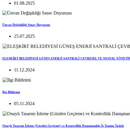
01.08.2025
Ünvan Değişikliği Sınav Duyurusu
25.07.2025
ELEŞKİRT BELEDİYESİ GÜNEŞ ENERJİ SANTRALİ ÇEVRESEL VE SOSYAL YÖNETİ
11.12.2024
İlgi Bildirimi
05.11.2024
Onaylı Tasarım İzleme (Gözden Geçirme) ve Kontrollük Danışmanlığı İş Tanımı Taslak