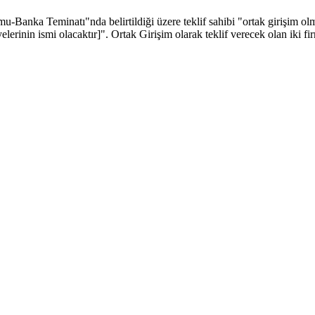
anka Teminatı"nda belirtildiği üzere teklif sahibi "ortak girişim olmas
elerinin ismi olacaktır]". Ortak Girişim olarak teklif verecek olan iki 