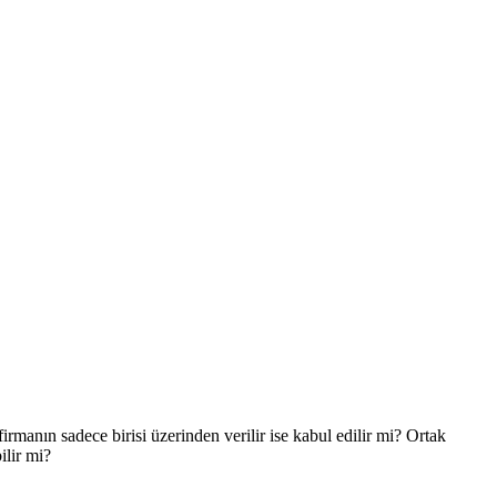
manın sadece birisi üzerinden verilir ise kabul edilir mi? Ortak
ilir mi?