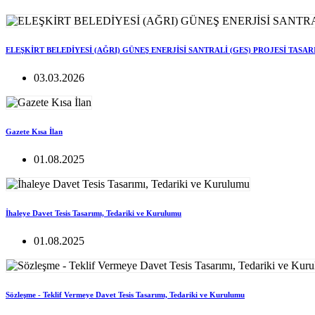
ELEŞKİRT BELEDİYESİ (AĞRI) GÜNEŞ ENERJİSİ SANTRALİ (GES) PROJESİ TASA
03.03.2026
Gazete Kısa İlan
01.08.2025
İhaleye Davet Tesis Tasarımı, Tedariki ve Kurulumu
01.08.2025
Sözleşme - Teklif Vermeye Davet Tesis Tasarımı, Tedariki ve Kurulumu