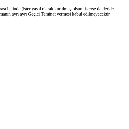
ı halinde (ister yasal olarak kurulmuş olsun, isterse de ileride
firmanın ayrı ayrı Geçici Teminat vermesi kabul edilmeyecektir.