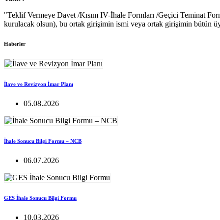
"Teklif Vermeye Davet /Kısım IV-İhale Formları /Geçici Teminat Formu-B
kurulacak olsun), bu ortak girişimin ismi veya ortak girişimin bütün üy
Haberler
İlave ve Revizyon İmar Planı
05.08.2026
İhale Sonucu Bilgi Formu – NCB
06.07.2026
GES İhale Sonucu Bilgi Formu
10.03.2026