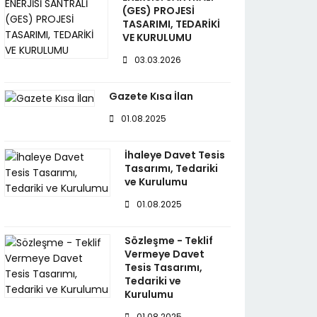
(GES) PROJESİ
TASARIMI, TEDARİKİ
VE KURULUMU
03.03.2026
Gazete Kısa İlan
01.08.2025
İhaleye Davet Tesis
Tasarımı, Tedariki
ve Kurulumu
01.08.2025
Sözleşme - Teklif
Vermeye Davet
Tesis Tasarımı,
Tedariki ve
Kurulumu
01.08.2025