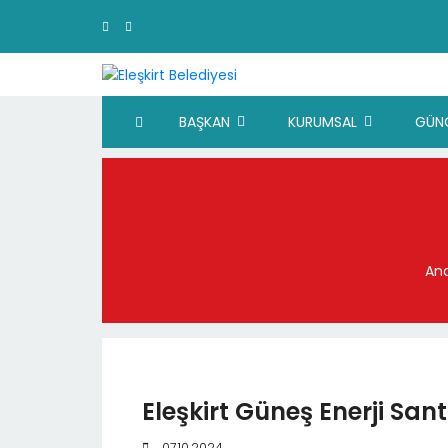
BAŞKAN
KURUMSAL
GÜN
An
Eleşkirt Güneş Enerji Sant
07.10.2024