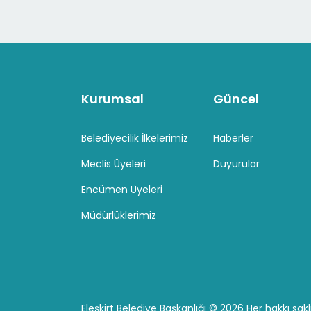
Kurumsal
Güncel
Belediyecilik İlkelerimiz
Haberler
Meclis Üyeleri
Duyurular
Encümen Üyeleri
Müdürlüklerimiz
Eleşkirt Belediye Başkanlığı ©
2026 Her hakkı saklı