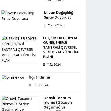
Ünvan Değişikliği
Sınav Duyurusu
25.07.2025
ELEŞKİRT BELEDİYESİ
GÜNEŞ ENERJİ
SANTRALİ ÇEVRESEL
VE SOSYAL YÖNETİM
PLANI
11.12.2024
İlgi Bildirimi
05.11.2024
Onaylı Tasarım
İzleme (Gözden
Geçirme) ve