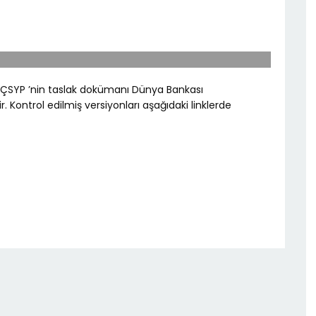
ait ÇSYP ’nin taslak dokümanı Dünya Bankası
 Kontrol edilmiş versiyonları aşağıdaki linklerde