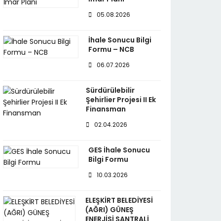
05.08.2026
İhale Sonucu Bilgi
Formu – NCB
06.07.2026
Sürdürülebilir
Şehirlier Projesi II Ek
Finansman
02.04.2026
GES İhale Sonucu
Bilgi Formu
10.03.2026
ELEŞKİRT BELEDİYESİ
(AĞRI) GÜNEŞ
ENERJİSİ SANTRALİ