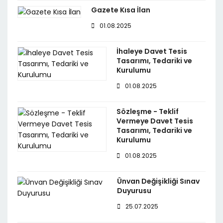
Gazete Kısa İlan
01.08.2025
İhaleye Davet Tesis
Tasarımı, Tedariki ve
Kurulumu
01.08.2025
Sözleşme - Teklif
Vermeye Davet Tesis
Tasarımı, Tedariki ve
Kurulumu
01.08.2025
Ünvan Değişikliği Sınav
Duyurusu
25.07.2025