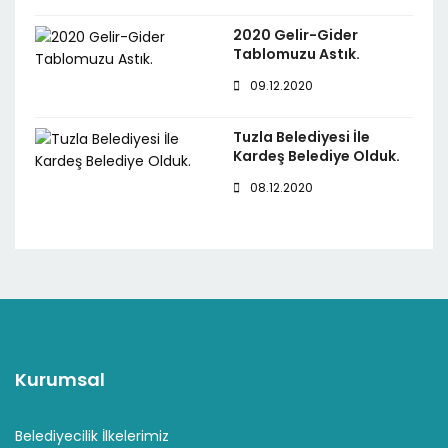
2020 Gelir-Gider
Tablomuzu Astık.
09.12.2020
Tuzla Belediyesi İle
Kardeş Belediye Olduk.
08.12.2020
Kurumsal
Belediyecilik İlkelerimiz