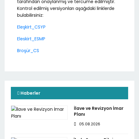
tarafından onaylanmış ve tercüme edilmiştir.
Kontrol edilmiş versiyonları aşağıdaki linklerde
bulabilirsiniz:
Eleşkirt_CSYP
Eleskirt_ESMP
Broşür_CS
Haberler
İlave ve Revizyon İmar
Planı
05.08.2026