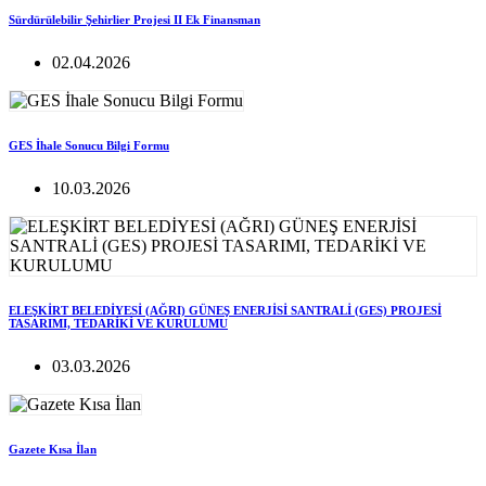
Sürdürülebilir Şehirlier Projesi II Ek Finansman
02.04.2026
GES İhale Sonucu Bilgi Formu
10.03.2026
ELEŞKİRT BELEDİYESİ (AĞRI) GÜNEŞ ENERJİSİ SANTRALİ (GES) PROJESİ
TASARIMI, TEDARİKİ VE KURULUMU
03.03.2026
Gazete Kısa İlan