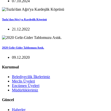
07.10.2024
Tuzla'dan Ağrı'ya Kardeşlik Köprüsü
21.12.2022
2020 Gelir-Gider Tablomuzu Astık.
09.12.2020
Kurumsal
Belediyecilik İlkelerimiz
Meclis Üyeleri
Encümen Üyeleri
Müdürlüklerimiz
Güncel
Haberler