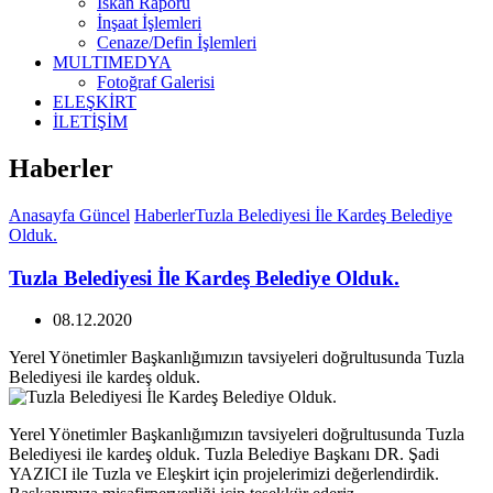
İskan Raporu
İnşaat İşlemleri
Cenaze/Defin İşlemleri
MULTIMEDYA
Fotoğraf Galerisi
ELEŞKİRT
İLETİŞİM
Haberler
Anasayfa
Güncel
Haberler
Tuzla Belediyesi İle Kardeş Belediye
Olduk.
Tuzla Belediyesi İle Kardeş Belediye Olduk.
08.12.2020
Yerel Yönetimler Başkanlığımızın tavsiyeleri doğrultusunda Tuzla
Belediyesi ile kardeş olduk.
Yerel Yönetimler Başkanlığımızın tavsiyeleri doğrultusunda Tuzla
Belediyesi ile kardeş olduk. Tuzla Belediye Başkanı DR. Şadi
YAZICI ile Tuzla ve Eleşkirt için projelerimizi değerlendirdik.