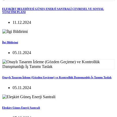
ELEŞKİRT BELEDİYESİ GÜNEŞ ENERJİ SANTRALİ ÇEVRESEL VE SOSYAL
YÖNETİM PLANI
11.12.2024
İlgi Bildirimi
05.11.2024
Onaylı Tasarım İzleme (Gözden Geçirme) ve Kontrollük Danışmanlığı İş Tanımı Taslak
05.11.2024
Eleşkirt Güneş Enerji Santrali