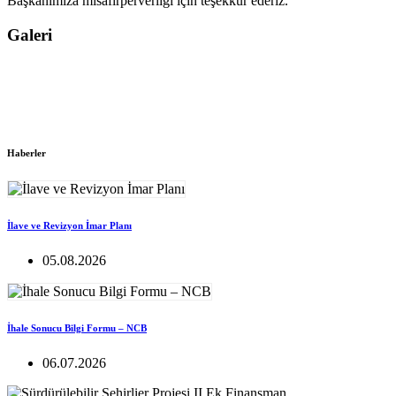
Başkanımıza misafirperverliği için teşekkür ederiz.
Galeri
Haberler
İlave ve Revizyon İmar Planı
05.08.2026
İhale Sonucu Bilgi Formu – NCB
06.07.2026