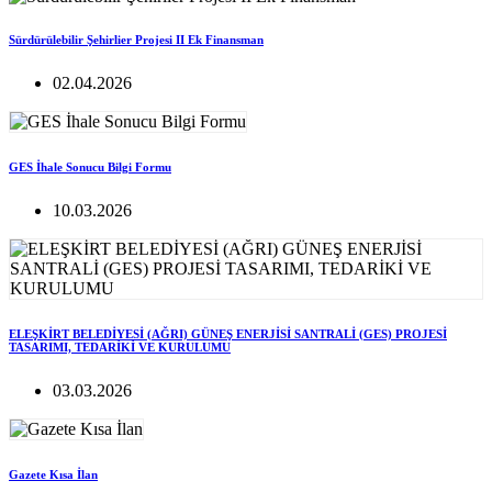
Sürdürülebilir Şehirlier Projesi II Ek Finansman
02.04.2026
GES İhale Sonucu Bilgi Formu
10.03.2026
ELEŞKİRT BELEDİYESİ (AĞRI) GÜNEŞ ENERJİSİ SANTRALİ (GES) PROJESİ
TASARIMI, TEDARİKİ VE KURULUMU
03.03.2026
Gazete Kısa İlan