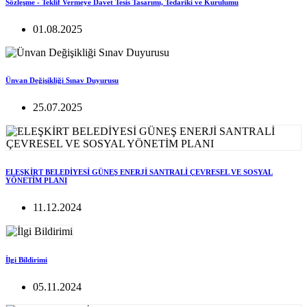
Sözleşme - Teklif Vermeye Davet Tesis Tasarımı, Tedariki ve Kurulumu
01.08.2025
Ünvan Değişikliği Sınav Duyurusu
25.07.2025
ELEŞKİRT BELEDİYESİ GÜNEŞ ENERJİ SANTRALİ ÇEVRESEL VE SOSYAL
YÖNETİM PLANI
11.12.2024
İlgi Bildirimi
05.11.2024