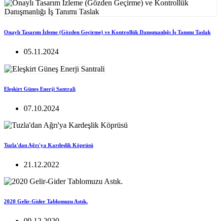
Onaylı Tasarım İzleme (Gözden Geçirme) ve Kontrollük Danışmanlığı İş Tanımı Taslak
05.11.2024
Eleşkirt Güneş Enerji Santrali
07.10.2024
Tuzla'dan Ağrı'ya Kardeşlik Köprüsü
21.12.2022
2020 Gelir-Gider Tablomuzu Astık.
09.12.2020