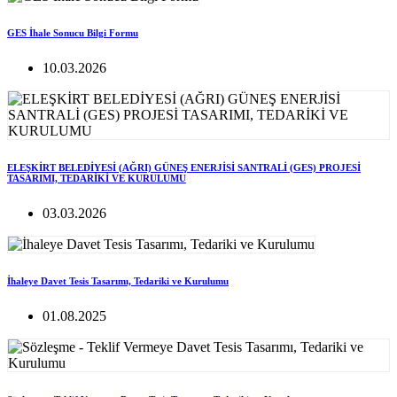
GES İhale Sonucu Bilgi Formu
10.03.2026
ELEŞKİRT BELEDİYESİ (AĞRI) GÜNEŞ ENERJİSİ SANTRALİ (GES) PROJESİ
TASARIMI, TEDARİKİ VE KURULUMU
03.03.2026
İhaleye Davet Tesis Tasarımı, Tedariki ve Kurulumu
01.08.2025