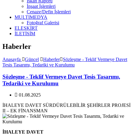
İskan Raporu
İnşaat İşlemleri
Cenaze/Defin İşlemleri
MULTIMEDYA
Fotoğraf Galerisi
ELEŞKİRT
İLETİŞİM
Haberler
Anasayfa
Güncel
Haberler
Sözleşme - Teklif Vermeye Davet
Tesis Tasarımı, Tedariki ve Kurulumu
Sözleşme - Teklif Vermeye Davet Tesis Tasarımı,
Tedariki ve Kurulumu
01.08.2025
İHALEYE DAVET SÜRDÜRÜLEBİLİR ŞEHİRLER PROJESİ
II – EK FİNANSMAN
İHALEYE DAVET