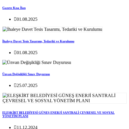
Gazete Kısa İlan
01.08.2025
İhaleye Davet Tesis Tasarımı, Tedariki ve Kurulumu
01.08.2025
Ünvan Değişikliği Sınav Duyurusu
25.07.2025
ELEŞKİRT BELEDİYESİ GÜNEŞ ENERJİ SANTRALİ ÇEVRESEL VE SOSYAL
YÖNETİM PLANI
11.12.2024