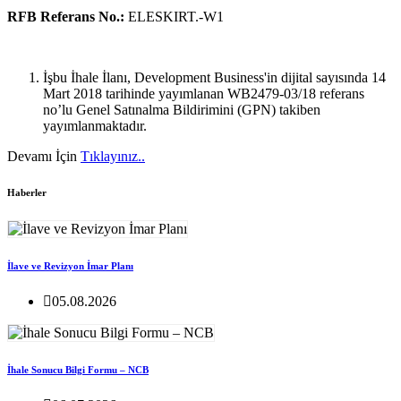
RFB Referans No.:
ELESKIRT.-W1
İşbu İhale İlanı, Development Business'in dijital sayısında 14
Mart 2018 tarihinde yayımlanan WB2479-03/18 referans
no’lu Genel Satınalma Bildirimini (GPN) takiben
yayımlanmaktadır.
Devamı İçin
Tıklayınız..
Haberler
İlave ve Revizyon İmar Planı
05.08.2026
İhale Sonucu Bilgi Formu – NCB