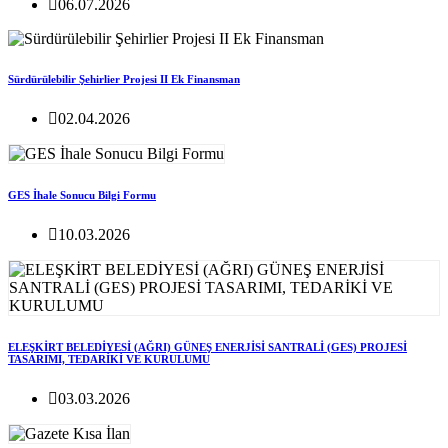
06.07.2026
Sürdürülebilir Şehirlier Projesi II Ek Finansman
02.04.2026
GES İhale Sonucu Bilgi Formu
10.03.2026
ELEŞKİRT BELEDİYESİ (AĞRI) GÜNEŞ ENERJİSİ SANTRALİ (GES) PROJESİ
TASARIMI, TEDARİKİ VE KURULUMU
03.03.2026