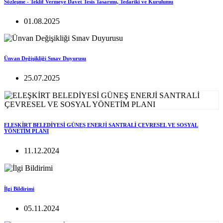
Sözleşme - Teklif Vermeye Davet Tesis Tasarımı, Tedariki ve Kurulumu
01.08.2025
Ünvan Değişikliği Sınav Duyurusu
25.07.2025
ELEŞKİRT BELEDİYESİ GÜNEŞ ENERJİ SANTRALİ ÇEVRESEL VE SOSYAL
YÖNETİM PLANI
11.12.2024
İlgi Bildirimi
05.11.2024