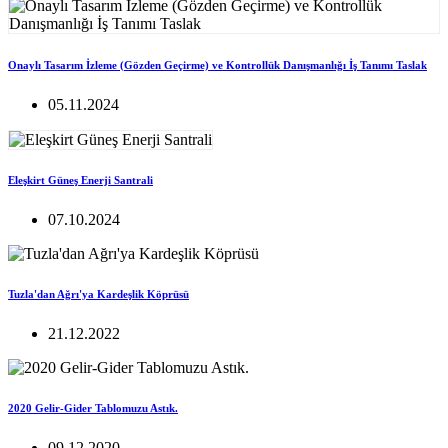
Onaylı Tasarım İzleme (Gözden Geçirme) ve Kontrollük Danışmanlığı İş Tanımı Taslak
05.11.2024
Eleşkirt Güneş Enerji Santrali
07.10.2024
Tuzla'dan Ağrı'ya Kardeşlik Köprüsü
21.12.2022
2020 Gelir-Gider Tablomuzu Astık.
09.12.2020