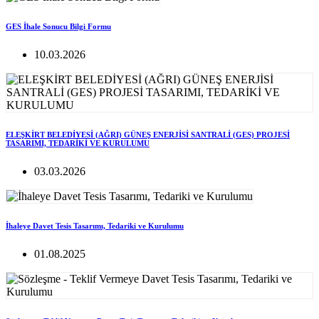
GES İhale Sonucu Bilgi Formu
10.03.2026
ELEŞKİRT BELEDİYESİ (AĞRI) GÜNEŞ ENERJİSİ SANTRALİ (GES) PROJESİ
TASARIMI, TEDARİKİ VE KURULUMU
03.03.2026
İhaleye Davet Tesis Tasarımı, Tedariki ve Kurulumu
01.08.2025