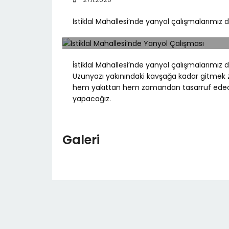
İstiklal Mahallesi’nde yanyol çalışmalarımız
İstiklal Mahallesi’nde yanyol çalışmalarımı
Uzunyazı yakınındaki kavşağa kadar gitmek 
hem yakıttan hem zamandan tasarruf edecek
yapacağız.
Galeri