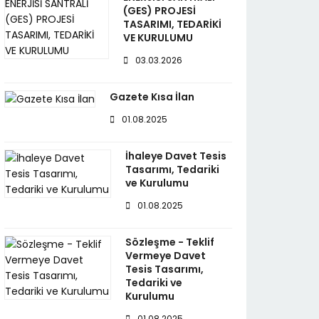
(GES) PROJESİ
TASARIMI, TEDARİKİ
VE KURULUMU
03.03.2026
Gazete Kısa İlan
01.08.2025
İhaleye Davet Tesis
Tasarımı, Tedariki
ve Kurulumu
01.08.2025
Sözleşme - Teklif
Vermeye Davet
Tesis Tasarımı,
Tedariki ve
Kurulumu
01.08.2025