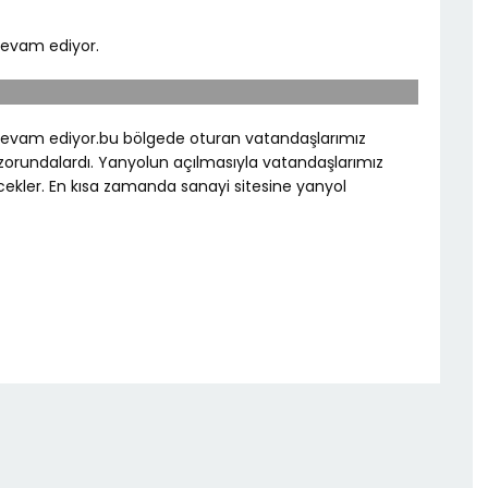
 devam ediyor.
z devam ediyor.bu bölgede oturan vatandaşlarımız
zorundalardı. Yanyolun açılmasıyla vatandaşlarımız
ler. En kısa zamanda sanayi sitesine yanyol