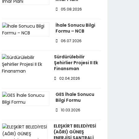
05.08.2026
İhale Sonucu Bilgi
Formu – NCB
06.07.2026
Sürdürülebilir
Şehirlier Projesi II Ek
Finansman
02.04.2026
GES İhale Sonucu
Bilgi Formu
10.03.2026
ELEŞKİRT BELEDİYESİ
(AĞRI) GÜNEŞ
ENERJİSİ SANTRALİ