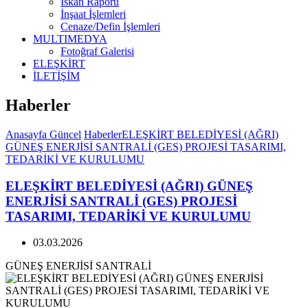
İskan Raporu
İnşaat İşlemleri
Cenaze/Defin İşlemleri
MULTIMEDYA
Fotoğraf Galerisi
ELEŞKİRT
İLETİŞİM
Haberler
Anasayfa
Güncel
Haberler
ELEŞKİRT BELEDİYESİ (AĞRI)
GÜNEŞ ENERJİSİ SANTRALİ (GES) PROJESİ TASARIMI,
TEDARİKİ VE KURULUMU
ELEŞKİRT BELEDİYESİ (AĞRI) GÜNEŞ
ENERJİSİ SANTRALİ (GES) PROJESİ
TASARIMI, TEDARİKİ VE KURULUMU
03.03.2026
GÜNEŞ ENERJİSİ SANTRALİ