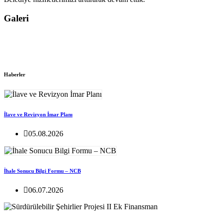
Galeri
Haberler
İlave ve Revizyon İmar Planı
05.08.2026
İhale Sonucu Bilgi Formu – NCB
06.07.2026