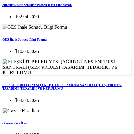
Sürdürülebilir Şehirlier Projesi II Ek Finansman
02.04.2026
GES İhale Sonucu Bilgi Formu
10.03.2026
ELEŞKİRT BELEDİYESİ (AĞRI) GÜNEŞ ENERJİSİ SANTRALİ (GES) PROJESİ
TASARIMI, TEDARİKİ VE KURULUMU
03.03.2026
Gazete Kısa İlan