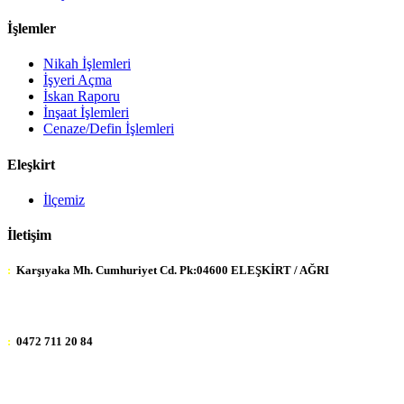
İşlemler
Nikah İşlemleri
İşyeri Açma
İskan Raporu
İnşaat İşlemleri
Cenaze/Defin İşlemleri
Eleşkirt
İlçemiz
İletişim
:
Karşıyaka Mh. Cumhuriyet Cd. Pk:04600 ELEŞKİRT / AĞRI
:
0472 711 20 84