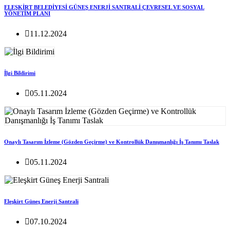
ELEŞKİRT BELEDİYESİ GÜNEŞ ENERJİ SANTRALİ ÇEVRESEL VE SOSYAL
YÖNETİM PLANI
11.12.2024
İlgi Bildirimi
05.11.2024
Onaylı Tasarım İzleme (Gözden Geçirme) ve Kontrollük Danışmanlığı İş Tanımı Taslak
05.11.2024
Eleşkirt Güneş Enerji Santrali
07.10.2024