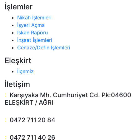
İşlemler
Nikah İşlemleri
İşyeri Açma
İskan Raporu
İnşaat İşlemleri
Cenaze/Defin İşlemleri
Eleşkirt
İlçemiz
İletişim
:
Karşıyaka Mh. Cumhuriyet Cd. Pk:04600
ELEŞKİRT / AĞRI
:
0472 711 20 84
:
0472 711 40 26