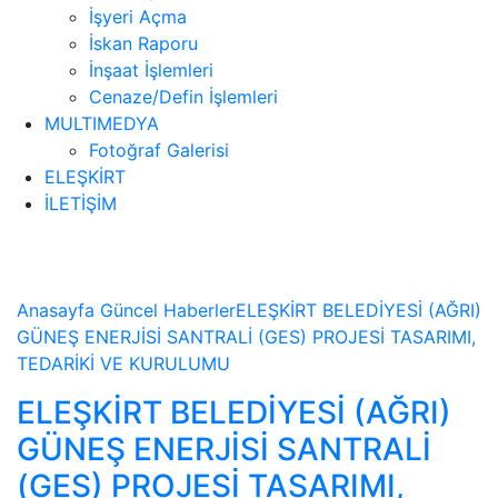
İşyeri Açma
İskan Raporu
İnşaat İşlemleri
Cenaze/Defin İşlemleri
MULTIMEDYA
Fotoğraf Galerisi
ELEŞKİRT
İLETİŞİM
Haberler
Anasayfa
Güncel
Haberler
ELEŞKİRT BELEDİYESİ (AĞRI)
GÜNEŞ ENERJİSİ SANTRALİ (GES) PROJESİ TASARIMI,
TEDARİKİ VE KURULUMU
ELEŞKİRT BELEDİYESİ (AĞRI)
GÜNEŞ ENERJİSİ SANTRALİ
(GES) PROJESİ TASARIMI,