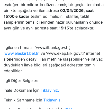
eşdeğeri bir miktarda düzenlenmiş bir geçici teminatla
birlikte aşağıda verilen adrese
02/04/
2026, saat
15:00’e kadar
teslim edilmelidir. Teklifler, teklif
sahiplerinin temsilcilerinden hazır bulunanların önünde
aynı gün ve aynı adreste saat
15:15
’te açılacaktır.
İlgilenen firmalar ‘www.ilbank.gov.tr’,
‘
www.eleskirt.bel.tr’
ve ‘www.ekap.kik.gov.tr’ internet
sitelerinden detaylı ilan metnine ulaşabilirler ve ihtiyaç
duydukları ilave bilgileri aşağıdaki adresten temin
edebilirler.
İlgli Diğer Belgeler:
İhale Dökümanı İçin
Tıklayınız.
Teknik Şartname İçin
Tıklayınız.