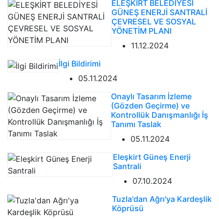
ELEŞKİRT BELEDİYESİ
GÜNEŞ ENERJİ SANTRALİ
ÇEVRESEL VE SOSYAL
YÖNETİM PLANI
11.12.2024
İlgi Bildirimi
05.11.2024
Onaylı Tasarım İzleme
(Gözden Geçirme) ve
Kontrollük Danışmanlığı İş
Tanımı Taslak
05.11.2024
Eleşkirt Güneş Enerji
Santrali
07.10.2024
Tuzla'dan Ağrı'ya Kardeşlik
Köprüsü