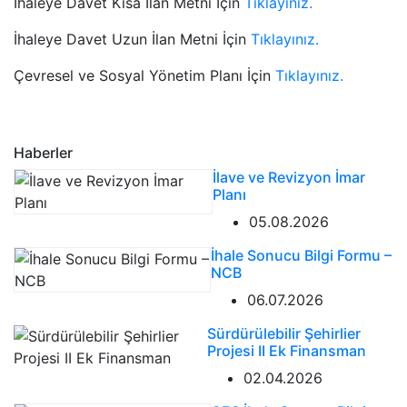
İhaleye Davet Kısa İlan Metni İçin
Tıklayınız.
İhaleye Davet Uzun İlan Metni İçin
Tıklayınız.
Çevresel ve Sosyal Yönetim Planı İçin
Tıklayınız.
Haberler
İlave ve Revizyon İmar
Planı
05.08.2026
İhale Sonucu Bilgi Formu –
NCB
06.07.2026
Sürdürülebilir Şehirlier
Projesi II Ek Finansman
02.04.2026