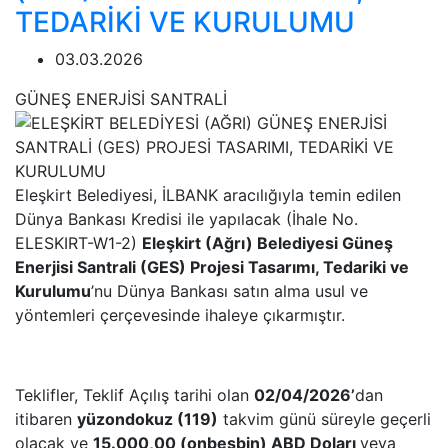
TEDARİKİ VE KURULUMU
03.03.2026
GÜNEŞ ENERJİSİ SANTRALİ
Eleşkirt Belediyesi, İLBANK aracılığıyla temin edilen
Dünya Bankası Kredisi ile yapılacak (İhale No.
ELESKIRT-W1-2)
Eleşkirt (Ağrı) Belediyesi Güneş
Enerjisi Santrali (GES) Projesi Tasarımı, Tedariki ve
Kurulumu
’nu Dünya Bankası satın alma usul ve
yöntemleri çerçevesinde ihaleye çıkarmıştır.
Teklifler, Teklif Açılış tarihi olan
02/04/2026’
dan
itibaren
yüzondokuz (119)
takvim günü süreyle geçerli
olacak ve
15.000,00 (onbeşbin) ABD Doları
veya