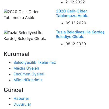
21.12.2022
2020 Gelir-Gider
Tablomuzu Astık.
09.12.2020
Tuzla Belediyesi İle Kardeş
Belediye Olduk.
08.12.2020
Kurumsal
Belediyecilik İlkelerimiz
Meclis Üyeleri
Encümen Üyeleri
Müdürlüklerimiz
Güncel
Haberler
Duyurular