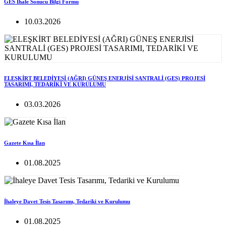
GES İhale Sonucu Bilgi Formu
10.03.2026
ELEŞKİRT BELEDİYESİ (AĞRI) GÜNEŞ ENERJİSİ SANTRALİ (GES) PROJESİ
TASARIMI, TEDARİKİ VE KURULUMU
03.03.2026
Gazete Kısa İlan
01.08.2025
İhaleye Davet Tesis Tasarımı, Tedariki ve Kurulumu
01.08.2025