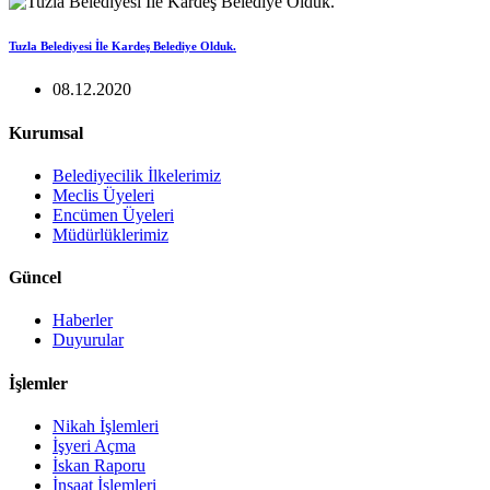
Tuzla Belediyesi İle Kardeş Belediye Olduk.
08.12.2020
Kurumsal
Belediyecilik İlkelerimiz
Meclis Üyeleri
Encümen Üyeleri
Müdürlüklerimiz
Güncel
Haberler
Duyurular
İşlemler
Nikah İşlemleri
İşyeri Açma
İskan Raporu
İnşaat İşlemleri