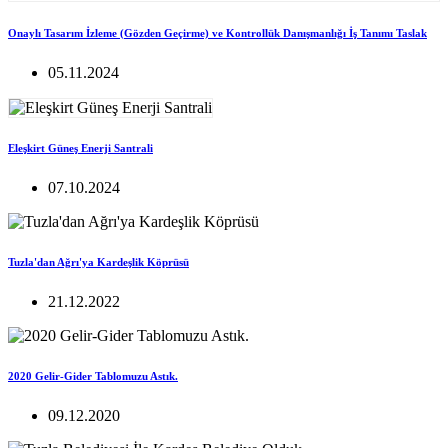
Onaylı Tasarım İzleme (Gözden Geçirme) ve Kontrollük Danışmanlığı İş Tanımı Taslak
05.11.2024
Eleşkirt Güneş Enerji Santrali
07.10.2024
Tuzla'dan Ağrı'ya Kardeşlik Köprüsü
21.12.2022
2020 Gelir-Gider Tablomuzu Astık.
09.12.2020