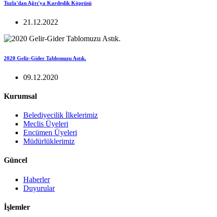
Tuzla'dan Ağrı'ya Kardeşlik Köprüsü
21.12.2022
2020 Gelir-Gider Tablomuzu Astık.
09.12.2020
Kurumsal
Belediyecilik İlkelerimiz
Meclis Üyeleri
Encümen Üyeleri
Müdürlüklerimiz
Güncel
Haberler
Duyurular
İşlemler