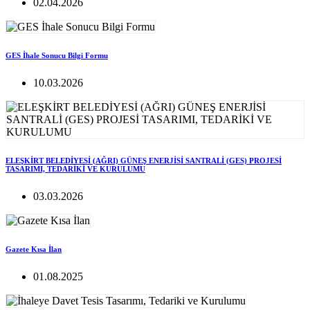
02.04.2026
GES İhale Sonucu Bilgi Formu
10.03.2026
ELEŞKİRT BELEDİYESİ (AĞRI) GÜNEŞ ENERJİSİ SANTRALİ (GES) PROJESİ
TASARIMI, TEDARİKİ VE KURULUMU
03.03.2026
Gazete Kısa İlan
01.08.2025