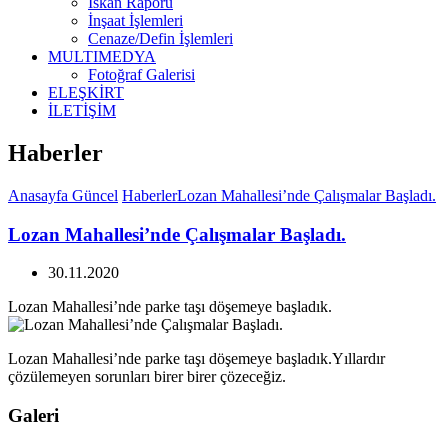
İskan Raporu
İnşaat İşlemleri
Cenaze/Defin İşlemleri
MULTIMEDYA
Fotoğraf Galerisi
ELEŞKİRT
İLETİŞİM
Haberler
Anasayfa
Güncel
Haberler
Lozan Mahallesi’nde Çalışmalar Başladı.
Lozan Mahallesi’nde Çalışmalar Başladı.
30.11.2020
Lozan Mahallesi’nde parke taşı döşemeye başladık.
Lozan Mahallesi’nde parke taşı döşemeye başladık.Yıllardır
çözülemeyen sorunları birer birer çözeceğiz.
Galeri