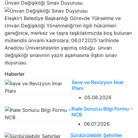
Ünvan Değişikliği Sınav Duyurusu
Eleşkirt Belediye Başkanlığı Görevde Yükselme ve
Unvan Değişikliği Yönetmeliği’nin ilgili hükümleri
gereğince, merkez ve taşra teşkilatımızda boş bulunan
mühendis ünvanlı kadrolara; 06.07.2025 tarihinde
Anadolu Üniversitesinin yapmış olduğu ünvan
değişikliği sınavının yazılı aşamasına ilişkin sınav
duyurusu.
Haberler
İlave ve Revizyon İmar
Planı
05.08.2026
İhale Sonucu Bilgi Formu –
NCB
06.07.2026
Sürdürülebilir Şehirlier