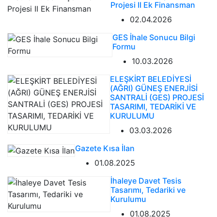
Projesi II Ek Finansman
02.04.2026
GES İhale Sonucu Bilgi
Formu
10.03.2026
ELEŞKİRT BELEDİYESİ
(AĞRI) GÜNEŞ ENERJİSİ
SANTRALİ (GES) PROJESİ
TASARIMI, TEDARİKİ VE
KURULUMU
03.03.2026
Gazete Kısa İlan
01.08.2025
İhaleye Davet Tesis
Tasarımı, Tedariki ve
Kurulumu
01.08.2025