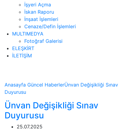
İşyeri Açma
İskan Raporu
İnşaat İşlemleri
Cenaze/Defin İşlemleri
MULTIMEDYA
Fotoğraf Galerisi
ELEŞKİRT
İLETİŞİM
Haberler
Anasayfa
Güncel
Haberler
Ünvan Değişikliği Sınav
Duyurusu
Ünvan Değişikliği Sınav
Duyurusu
25.07.2025