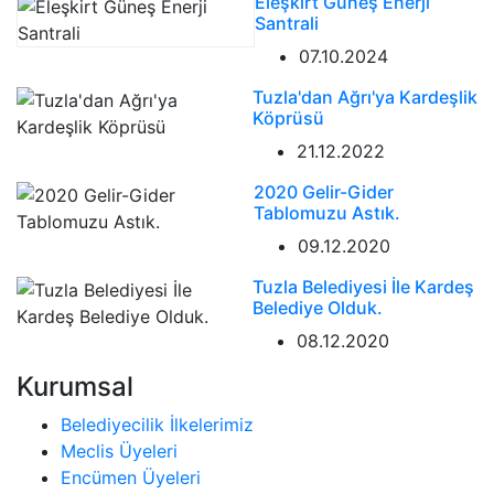
Eleşkirt Güneş Enerji
Santrali
07.10.2024
Tuzla'dan Ağrı'ya Kardeşlik
Köprüsü
21.12.2022
2020 Gelir-Gider
Tablomuzu Astık.
09.12.2020
Tuzla Belediyesi İle Kardeş
Belediye Olduk.
08.12.2020
Kurumsal
Belediyecilik İlkelerimiz
Meclis Üyeleri
Encümen Üyeleri