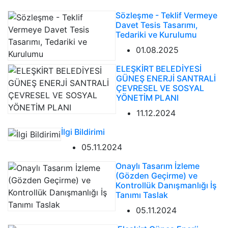
Sözleşme - Teklif Vermeye
Davet Tesis Tasarımı,
Tedariki ve Kurulumu
01.08.2025
ELEŞKİRT BELEDİYESİ
GÜNEŞ ENERJİ SANTRALİ
ÇEVRESEL VE SOSYAL
YÖNETİM PLANI
11.12.2024
İlgi Bildirimi
05.11.2024
Onaylı Tasarım İzleme
(Gözden Geçirme) ve
Kontrollük Danışmanlığı İş
Tanımı Taslak
05.11.2024