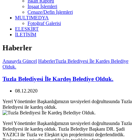
İskan Raporu
İnşaat İşlemleri
Cenaze/Defin İşlemleri
MULTIMEDYA
Fotoğraf Galerisi
ELEŞKİRT
İLETİŞİM
Haberler
Anasayfa
Güncel
Haberler
Tuzla Belediyesi İle Kardeş Belediye
Olduk.
Tuzla Belediyesi İle Kardeş Belediye Olduk.
08.12.2020
Yerel Yönetimler Başkanlığımızın tavsiyeleri doğrultusunda Tuzla
Belediyesi ile kardeş olduk.
Yerel Yönetimler Başkanlığımızın tavsiyeleri doğrultusunda Tuzla
Belediyesi ile kardeş olduk. Tuzla Belediye Başkanı DR. Şadi
YAZICI ile Tuzla ve Eleşkirt için projelerimizi değerlendirdik.