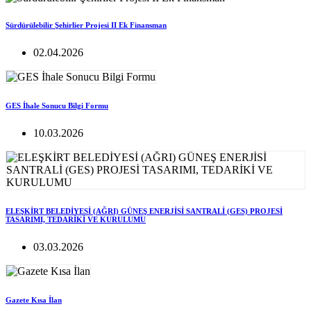
Sürdürülebilir Şehirlier Projesi II Ek Finansman
02.04.2026
GES İhale Sonucu Bilgi Formu
10.03.2026
ELEŞKİRT BELEDİYESİ (AĞRI) GÜNEŞ ENERJİSİ SANTRALİ (GES) PROJESİ
TASARIMI, TEDARİKİ VE KURULUMU
03.03.2026
Gazete Kısa İlan