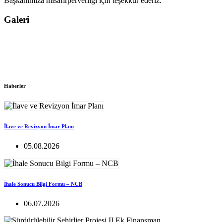
Başkanımıza misafirperverliği için teşekkür ederiz.
Galeri
Haberler
İlave ve Revizyon İmar Planı
05.08.2026
İhale Sonucu Bilgi Formu – NCB
06.07.2026