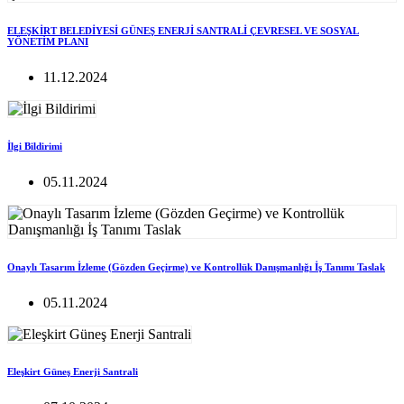
ELEŞKİRT BELEDİYESİ GÜNEŞ ENERJİ SANTRALİ ÇEVRESEL VE SOSYAL
YÖNETİM PLANI
11.12.2024
İlgi Bildirimi
05.11.2024
Onaylı Tasarım İzleme (Gözden Geçirme) ve Kontrollük Danışmanlığı İş Tanımı Taslak
05.11.2024
Eleşkirt Güneş Enerji Santrali