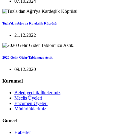
07.10.2024
Tuzla'dan Ağrı'ya Kardeşlik Köprüsü
21.12.2022
2020 Gelir-Gider Tablomuzu Astık.
09.12.2020
Kurumsal
Belediyecilik İlkelerimiz
Meclis Üyeleri
Encümen Üyeleri
Müdürlüklerimiz
Güncel
Haberler