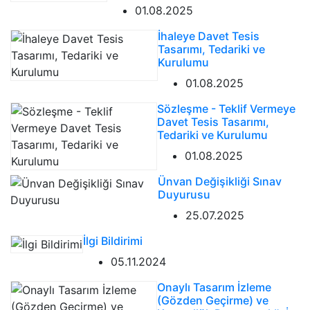
01.08.2025
İhaleye Davet Tesis
Tasarımı, Tedariki ve
Kurulumu
01.08.2025
Sözleşme - Teklif Vermeye
Davet Tesis Tasarımı,
Tedariki ve Kurulumu
01.08.2025
Ünvan Değişikliği Sınav
Duyurusu
25.07.2025
İlgi Bildirimi
05.11.2024
Onaylı Tasarım İzleme
(Gözden Geçirme) ve