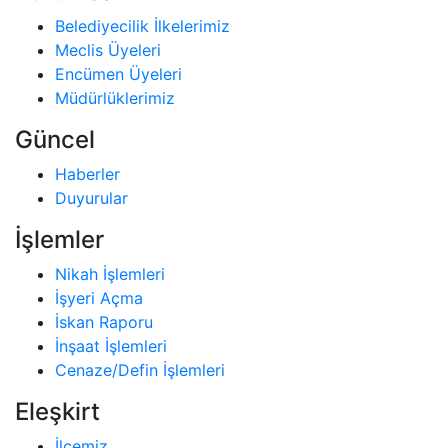
Belediyecilik İlkelerimiz
Meclis Üyeleri
Encümen Üyeleri
Müdürlüklerimiz
Güncel
Haberler
Duyurular
İşlemler
Nikah İşlemleri
İşyeri Açma
İskan Raporu
İnşaat İşlemleri
Cenaze/Defin İşlemleri
Eleşkirt
İlçemiz