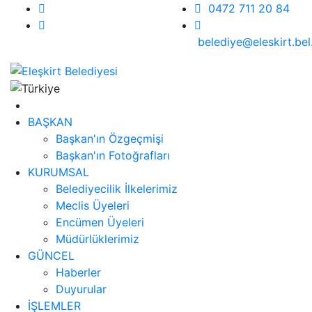
0472 711 20 84
belediye@eleskirt.bel.
BAŞKAN
Başkan'ın Özgeçmişi
Başkan'ın Fotoğrafları
KURUMSAL
Belediyecilik İlkelerimiz
Meclis Üyeleri
Encümen Üyeleri
Müdürlüklerimiz
GÜNCEL
Haberler
Duyurular
İŞLEMLER