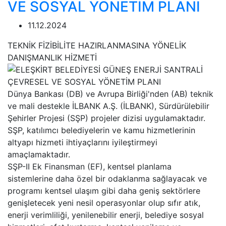
VE SOSYAL YÖNETİM PLANI
11.12.2024
TEKNİK FİZİBİLİTE HAZIRLANMASINA YÖNELİK
DANIŞMANLIK HİZMETİ
Dünya Bankası (DB) ve Avrupa Birliği'nden (AB) teknik
ve mali destekle İLBANK A.Ş. (İLBANK), Sürdürülebilir
Şehirler Projesi (SŞP) projeler dizisi uygulamaktadır.
SŞP, katılımcı belediyelerin ve kamu hizmetlerinin
altyapı hizmeti ihtiyaçlarını iyileştirmeyi
amaçlamaktadır.
SŞP-II Ek Finansman (EF), kentsel planlama
sistemlerine daha özel bir odaklanma sağlayacak ve
programı kentsel ulaşım gibi daha geniş sektörlere
genişletecek yeni nesil operasyonlar olup sıfır atık,
enerji verimliliği, yenilenebilir enerji, belediye sosyal