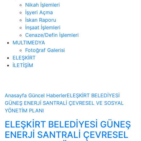
Nikah İşlemleri
İşyeri Açma
İskan Raporu
İnşaat İşlemleri
Cenaze/Defin İşlemleri
MULTIMEDYA
Fotoğraf Galerisi
ELEŞKİRT
İLETİŞİM
Haberler
Anasayfa
Güncel
Haberler
ELEŞKİRT BELEDİYESİ
GÜNEŞ ENERJİ SANTRALİ ÇEVRESEL VE SOSYAL
YÖNETİM PLANI
ELEŞKİRT BELEDİYESİ GÜNEŞ
ENERJİ SANTRALİ ÇEVRESEL