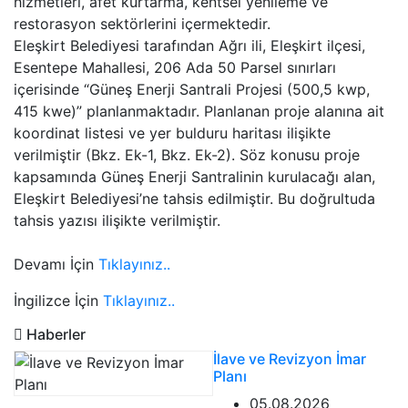
hizmetleri, afet kurtarma, kentsel yenileme ve
restorasyon sektörlerini içermektedir.
Eleşkirt Belediyesi tarafından Ağrı ili, Eleşkirt ilçesi,
Esentepe Mahallesi, 206 Ada 50 Parsel sınırları
içerisinde “Güneş Enerji Santrali Projesi (500,5 kwp,
415 kwe)” planlanmaktadır. Planlanan proje alanına ait
koordinat listesi ve yer bulduru haritası ilişikte
verilmiştir (Bkz. Ek-1, Bkz. Ek-2). Söz konusu proje
kapsamında Güneş Enerji Santralinin kurulacağı alan,
Eleşkirt Belediyesi’ne tahsis edilmiştir. Bu doğrultuda
tahsis yazısı ilişikte verilmiştir.
Devamı İçin
Tıklayınız..
İngilizce İçin
Tıklayınız..
Haberler
İlave ve Revizyon İmar
Planı
05.08.2026