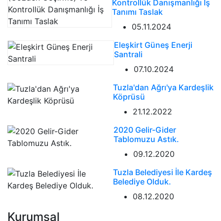
Kontrollük Danışmanlığı İş
Tanımı Taslak
05.11.2024
Eleşkirt Güneş Enerji
Santrali
07.10.2024
Tuzla'dan Ağrı'ya Kardeşlik
Köprüsü
21.12.2022
2020 Gelir-Gider
Tablomuzu Astık.
09.12.2020
Tuzla Belediyesi İle Kardeş
Belediye Olduk.
08.12.2020
Kurumsal