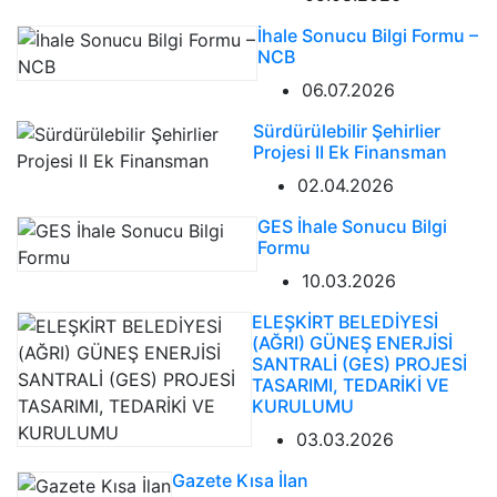
İhale Sonucu Bilgi Formu –
NCB
06.07.2026
Sürdürülebilir Şehirlier
Projesi II Ek Finansman
02.04.2026
GES İhale Sonucu Bilgi
Formu
10.03.2026
ELEŞKİRT BELEDİYESİ
(AĞRI) GÜNEŞ ENERJİSİ
SANTRALİ (GES) PROJESİ
TASARIMI, TEDARİKİ VE
KURULUMU
03.03.2026
Gazete Kısa İlan