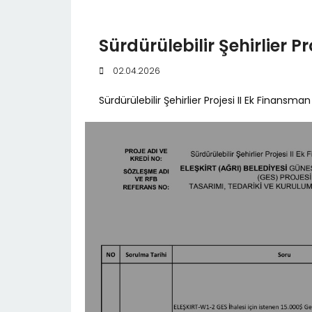
Sürdürülebilir Şehirlier P
02.04.2026
Sürdürülebilir Şehirlier Projesi II Ek Finansman