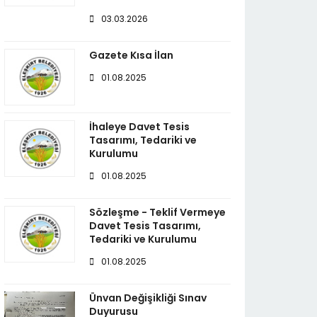
03.03.2026
Gazete Kısa İlan
01.08.2025
İhaleye Davet Tesis
Tasarımı, Tedariki ve
Kurulumu
01.08.2025
Sözleşme - Teklif Vermeye
Davet Tesis Tasarımı,
Tedariki ve Kurulumu
01.08.2025
Ünvan Değişikliği Sınav
Duyurusu