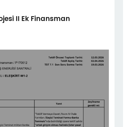
rojesi II Ek Finansman