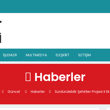
İŞLEMLER
MULTIMEDYA
ELEŞKİRT
İLETİŞİM
Haberler
Güncel
Haberler
Sürdürülebilir Şehirlier Projesi II