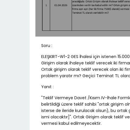
Soru :
ELEŞKIRT-W1-2 GES İhalesi için istenen 15.00
Girişim olarak ihaleye teklif verecek iki firma
Ortak girişim olarak teklif verecek olan iki f
problem yaratır mı? Geçici Teminat TL olarak
Yanıt :
"Teklif Vermeye Davet /Kısım IV-İhale For
belirtildiği üzere teklif sahibi "ortak girişim
isterse de ileride kurulacak olsun), bu ortak 
ismi olacaktır]". Ortak Girişim olarak teklif 
vermesi kabul edilmeyecektir.