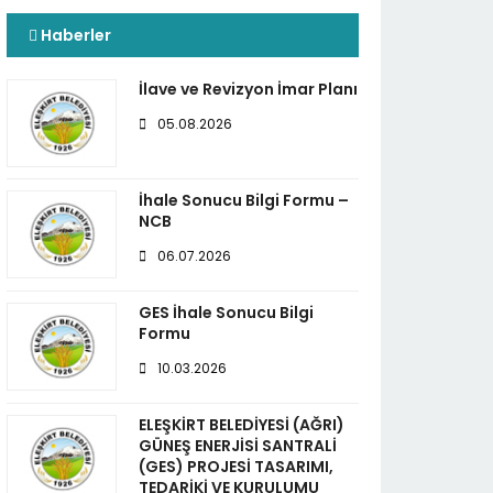
Haberler
İlave ve Revizyon İmar Planı
05.08.2026
İhale Sonucu Bilgi Formu –
NCB
06.07.2026
GES İhale Sonucu Bilgi
Formu
10.03.2026
ELEŞKİRT BELEDİYESİ (AĞRI)
GÜNEŞ ENERJİSİ SANTRALİ
(GES) PROJESİ TASARIMI,
TEDARİKİ VE KURULUMU