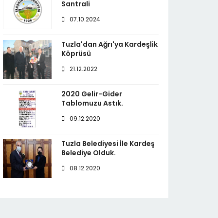
Santrali
07.10.2024
Tuzla'dan Ağrı'ya Kardeşlik
Köprüsü
21.12.2022
2020 Gelir-Gider
Tablomuzu Astık.
09.12.2020
Tuzla Belediyesi İle Kardeş
Belediye Olduk.
08.12.2020