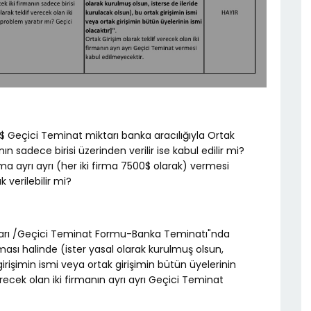
0$ Geçici Teminat miktarı banka aracılığıyla Ortak
nın sadece birisi üzerinden verilir ise kabul edilir mi?
irma ayrı ayrı (her iki firma 7500$ olarak) vermesi
 verilebilir mi?
mları /Geçici Teminat Formu-Banka Teminatı"nda
 olması halinde (ister yasal olarak kurulmuş olsun,
girişimin ismi veya ortak girişimin bütün üyelerinin
verecek olan iki firmanın ayrı ayrı Geçici Teminat