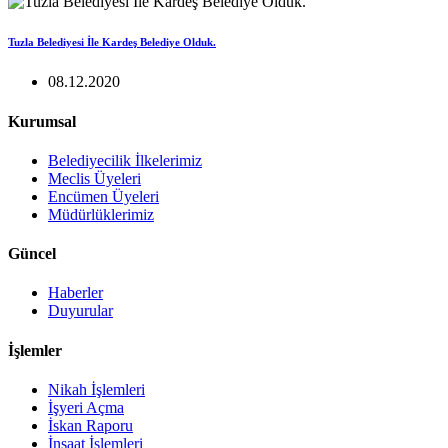
Tuzla Belediyesi İle Kardeş Belediye Olduk.
08.12.2020
Kurumsal
Belediyecilik İlkelerimiz
Meclis Üyeleri
Encümen Üyeleri
Müdürlüklerimiz
Güncel
Haberler
Duyurular
İşlemler
Nikah İşlemleri
İşyeri Açma
İskan Raporu
İnşaat İşlemleri