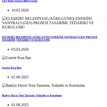
GES İhale Sonucu Bilgi Formu
10.03.2026
ELEŞKİRT BELEDİYESİ (AĞRI) GÜNEŞ ENERJİSİ SANTRALİ (GES) PROJESİ
TASARIMI, TEDARİKİ VE KURULUMU
03.03.2026
Gazete Kısa İlan
01.08.2025
İhaleye Davet Tesis Tasarımı, Tedariki ve Kurulumu
01.08.2025