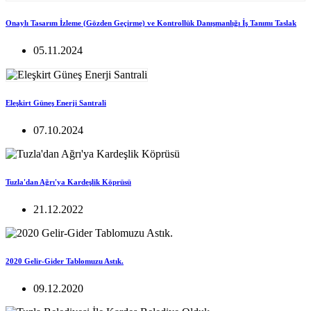
Onaylı Tasarım İzleme (Gözden Geçirme) ve Kontrollük Danışmanlığı İş Tanımı Taslak
05.11.2024
Eleşkirt Güneş Enerji Santrali
07.10.2024
Tuzla'dan Ağrı'ya Kardeşlik Köprüsü
21.12.2022
2020 Gelir-Gider Tablomuzu Astık.
09.12.2020