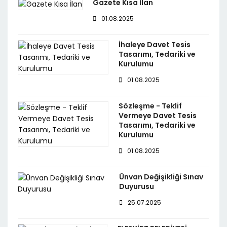
Gazete Kısa İlan
01.08.2025
İhaleye Davet Tesis
Tasarımı, Tedariki ve
Kurulumu
01.08.2025
Sözleşme - Teklif
Vermeye Davet Tesis
Tasarımı, Tedariki ve
Kurulumu
01.08.2025
Ünvan Değişikliği Sınav
Duyurusu
25.07.2025