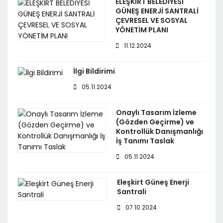
ELEŞKİRT BELEDİYESİ
GÜNEŞ ENERJİ SANTRALİ
ÇEVRESEL VE SOSYAL
YÖNETİM PLANI
11.12.2024
İlgi Bildirimi
05.11.2024
Onaylı Tasarım İzleme
(Gözden Geçirme) ve
Kontrollük Danışmanlığı
İş Tanımı Taslak
05.11.2024
Eleşkirt Güneş Enerji
Santrali
07.10.2024