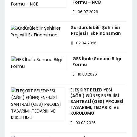
Formu – NCB
06.07.2026
Sürdürülebilir Şehirlier
Projesi II Ek Finansman
02.04.2026
GES İhale Sonucu Bilgi
Formu
10.03.2026
ELEŞKİRT BELEDİYESİ
(AĞRI) GÜNEŞ ENERJİSİ
SANTRALİ (GES) PROJESİ
TASARIMI, TEDARİKİ VE
KURULUMU
03.03.2026