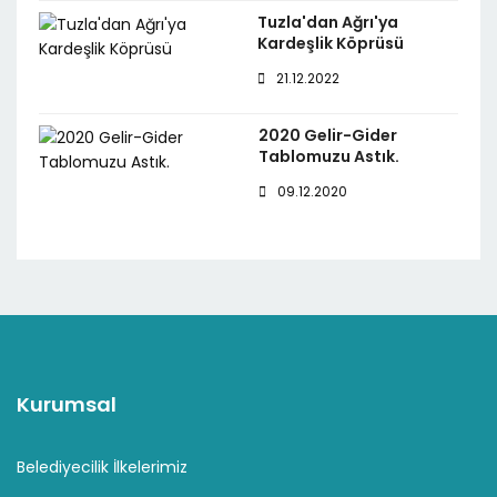
Tuzla'dan Ağrı'ya
Kardeşlik Köprüsü
21.12.2022
2020 Gelir-Gider
Tablomuzu Astık.
09.12.2020
Kurumsal
Belediyecilik İlkelerimiz