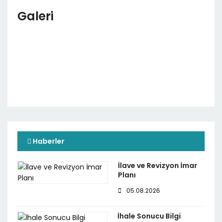
Galeri
Haberler
İlave ve Revizyon İmar
Planı
05.08.2026
İhale Sonucu Bilgi