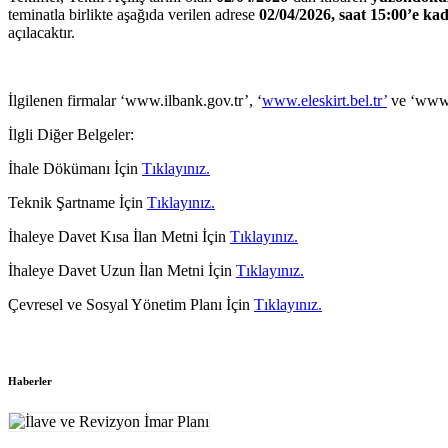
teminatla birlikte aşağıda verilen adrese
02/04/
2026, saat 15:00’e ka
açılacaktır.
İlgilenen firmalar ‘www.ilbank.gov.tr’, ‘
www.eleskirt.bel.tr’
ve ‘www.ek
İlgli Diğer Belgeler:
İhale Dökümanı İçin
Tıklayınız.
Teknik Şartname İçin
Tıklayınız.
İhaleye Davet Kısa İlan Metni İçin
Tıklayınız.
İhaleye Davet Uzun İlan Metni İçin
Tıklayınız.
Çevresel ve Sosyal Yönetim Planı İçin
Tıklayınız.
Haberler