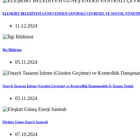
ELEŞKİRT BELEDİYESİ GÜNEŞ ENERJİ SANTRALİ ÇEVRESEL VE SOSYAL YÖNETİ
11.12.2024
İlgi Bildirimi
05.11.2024
Onaylı Tasarım İzleme (Gözden Geçirme) ve Kontrollük Danışmanlığı İş Tanımı Taslak
05.11.2024
Eleşkirt Güneş Enerji Santrali
07.10.2024