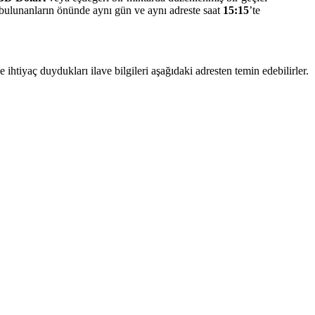
zır bulunanların önünde aynı gün ve aynı adreste saat
15:15
’te
 ihtiyaç duydukları ilave bilgileri aşağıdaki adresten temin edebilirler.