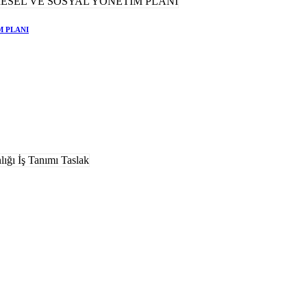
M PLANI