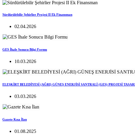
Sürdürülebilir Şehirlier Projesi II Ek Finansman
02.04.2026
GES İhale Sonucu Bilgi Formu
10.03.2026
ELEŞKİRT BELEDİYESİ (AĞRI) GÜNEŞ ENERJİSİ SANTRALİ (GES) PROJESİ TASA
03.03.2026
Gazete Kısa İlan
01.08.2025