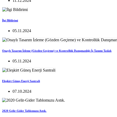
11.12.2024
İlgi Bildirimi
05.11.2024
Onaylı Tasarım İzleme (Gözden Geçirme) ve Kontrollük Danışmanlığı İş Tanımı Taslak
05.11.2024
Eleşkirt Güneş Enerji Santrali
07.10.2024
2020 Gelir-Gider Tablomuzu Astık.