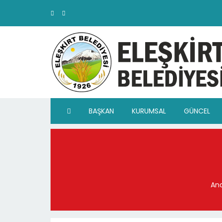
BAŞKAN
KURUMSAL
GÜNCEL
An