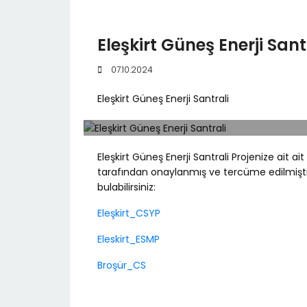
Eleşkirt Güneş Enerji Sant
07.10.2024
Eleşkirt Güneş Enerji Santrali
Eleşkirt Güneş Enerji Santrali Projenize ait 
tarafından onaylanmış ve tercüme edilmiştir.
bulabilirsiniz:
Eleşkirt_CSYP
Eleskirt_ESMP
Broşür_CS