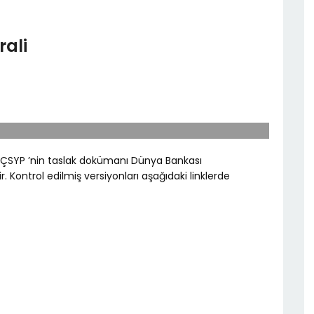
rali
ait ÇSYP ’nin taslak dokümanı Dünya Bankası
 Kontrol edilmiş versiyonları aşağıdaki linklerde