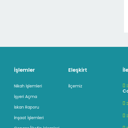
İşlemler
Eleşkirt
İl
Nikah İşlemleri
İlçemiz
Cd
İşyeri Açma
İskan Raporu
İnşaat İşlemleri