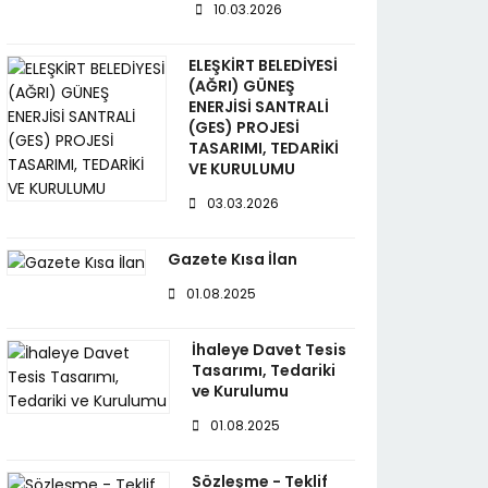
10.03.2026
ELEŞKİRT BELEDİYESİ
(AĞRI) GÜNEŞ
ENERJİSİ SANTRALİ
(GES) PROJESİ
TASARIMI, TEDARİKİ
VE KURULUMU
03.03.2026
Gazete Kısa İlan
01.08.2025
İhaleye Davet Tesis
Tasarımı, Tedariki
ve Kurulumu
01.08.2025
Sözleşme - Teklif