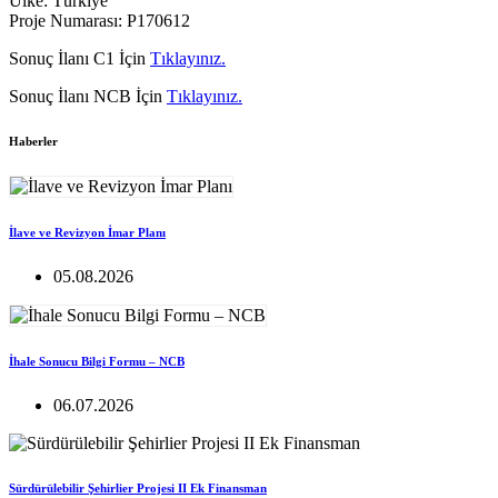
Ülke: Türkiye
Proje Numarası: P170612
Sonuç İlanı C1 İçin
Tıklayınız.
Sonuç İlanı NCB İçin
Tıklayınız.
Haberler
İlave ve Revizyon İmar Planı
05.08.2026
İhale Sonucu Bilgi Formu – NCB
06.07.2026
Sürdürülebilir Şehirlier Projesi II Ek Finansman