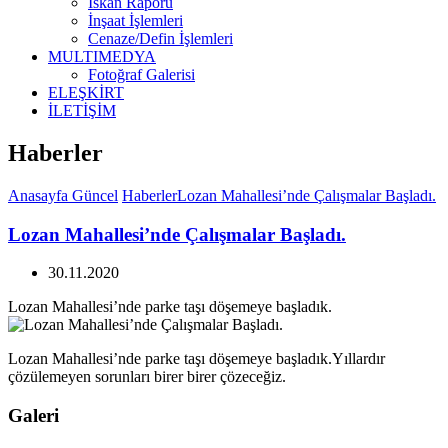
İskan Raporu
İnşaat İşlemleri
Cenaze/Defin İşlemleri
MULTIMEDYA
Fotoğraf Galerisi
ELEŞKİRT
İLETİŞİM
Haberler
Anasayfa
Güncel
Haberler
Lozan Mahallesi’nde Çalışmalar Başladı.
Lozan Mahallesi’nde Çalışmalar Başladı.
30.11.2020
Lozan Mahallesi’nde parke taşı döşemeye başladık.
Lozan Mahallesi’nde parke taşı döşemeye başladık.Yıllardır
çözülemeyen sorunları birer birer çözeceğiz.
Galeri