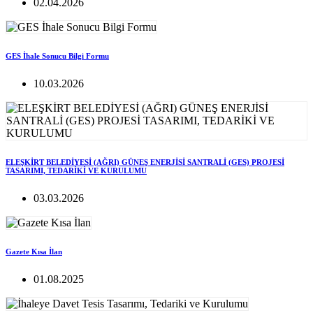
02.04.2026
GES İhale Sonucu Bilgi Formu
10.03.2026
ELEŞKİRT BELEDİYESİ (AĞRI) GÜNEŞ ENERJİSİ SANTRALİ (GES) PROJESİ
TASARIMI, TEDARİKİ VE KURULUMU
03.03.2026
Gazete Kısa İlan
01.08.2025