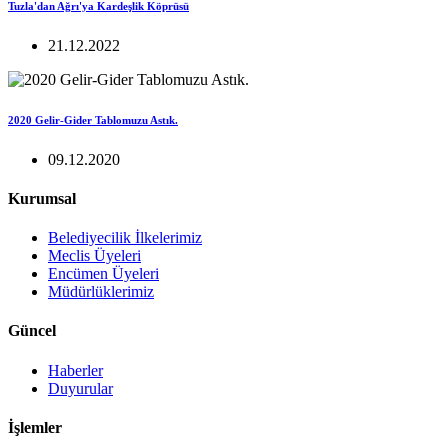
Tuzla'dan Ağrı'ya Kardeşlik Köprüsü
21.12.2022
2020 Gelir-Gider Tablomuzu Astık.
09.12.2020
Kurumsal
Belediyecilik İlkelerimiz
Meclis Üyeleri
Encümen Üyeleri
Müdürlüklerimiz
Güncel
Haberler
Duyurular
İşlemler