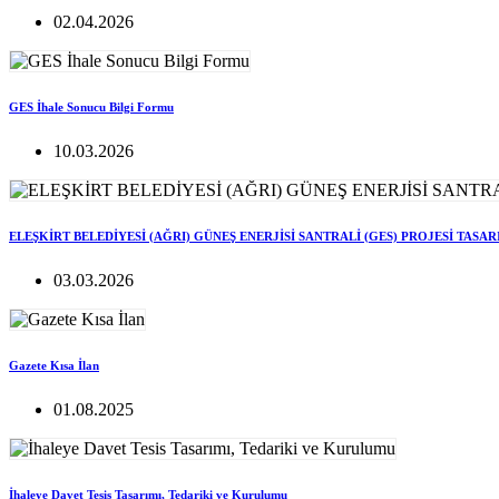
02.04.2026
GES İhale Sonucu Bilgi Formu
10.03.2026
ELEŞKİRT BELEDİYESİ (AĞRI) GÜNEŞ ENERJİSİ SANTRALİ (GES) PROJESİ TASA
03.03.2026
Gazete Kısa İlan
01.08.2025
İhaleye Davet Tesis Tasarımı, Tedariki ve Kurulumu