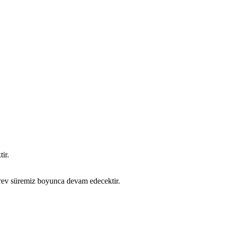
ir.
örev süremiz boyunca devam edecektir.