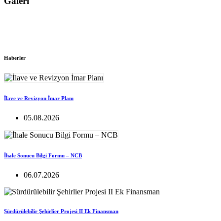
Galeri
Haberler
İlave ve Revizyon İmar Planı
05.08.2026
İhale Sonucu Bilgi Formu – NCB
06.07.2026
Sürdürülebilir Şehirlier Projesi II Ek Finansman