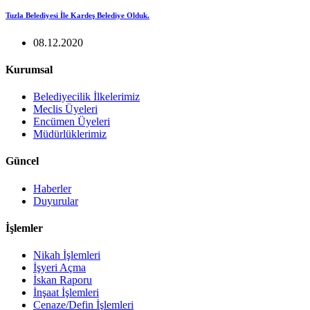
Tuzla Belediyesi İle Kardeş Belediye Olduk.
08.12.2020
Kurumsal
Belediyecilik İlkelerimiz
Meclis Üyeleri
Encümen Üyeleri
Müdürlüklerimiz
Güncel
Haberler
Duyurular
İşlemler
Nikah İşlemleri
İşyeri Açma
İskan Raporu
İnşaat İşlemleri
Cenaze/Defin İşlemleri