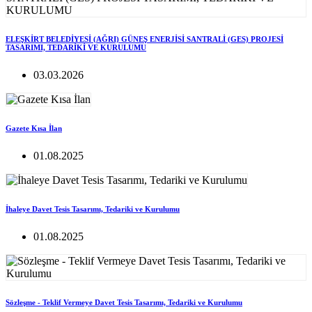
ELEŞKİRT BELEDİYESİ (AĞRI) GÜNEŞ ENERJİSİ SANTRALİ (GES) PROJESİ
TASARIMI, TEDARİKİ VE KURULUMU
03.03.2026
Gazete Kısa İlan
01.08.2025
İhaleye Davet Tesis Tasarımı, Tedariki ve Kurulumu
01.08.2025
Sözleşme - Teklif Vermeye Davet Tesis Tasarımı, Tedariki ve Kurulumu