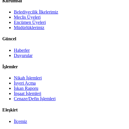
Kurumsal
Belediyecilik İlkelerimiz
Meclis Üyeleri
Encümen Üyeleri
Müdürlüklerimiz
Güncel
Haberler
Duyurular
İşlemler
Nikah İşlemleri
İşyeri Açma
İskan Raporu
İnşaat İşlemleri
Cenaze/Defin İşlemleri
Eleşkirt
İlçemiz