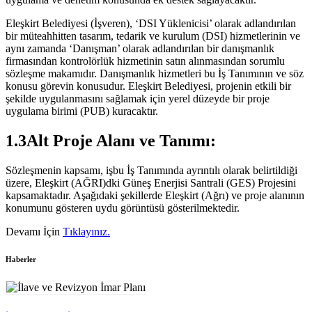
Eleşkirt Belediyesi (İşveren), ‘DSI Yüklenicisi’ olarak adlandırılan
bir müteahhitten tasarım, tedarik ve kurulum (DSI) hizmetlerinin ve
aynı zamanda ‘Danışman’ olarak adlandırılan bir danışmanlık
firmasından kontrolörlük hizmetinin satın alınmasından sorumlu
sözleşme makamıdır. Danışmanlık hizmetleri bu İş Tanımının ve söz
konusu görevin konusudur. Eleşkirt Belediyesi, projenin etkili bir
şekilde uygulanmasını sağlamak için yerel düzeyde bir proje
uygulama birimi (PUB) kuracaktır.
1.3Alt Proje Alanı ve Tanımı:
Sözleşmenin kapsamı, işbu İş Tanımında ayrıntılı olarak belirtildiği
üzere, Eleşkirt (AĞRI)dki Güneş Enerjisi Santrali (GES) Projesini
kapsamaktadır. Aşağıdaki şekillerde Eleşkirt (Ağrı) ve proje alanının
konumunu gösteren uydu görüntüsü gösterilmektedir.
Devamı İçin
Tıklayınız.
Haberler