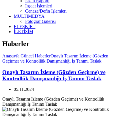
İskan Raporu
İnşaat İşlemleri
Cenaze/Defin İşlemleri
MULTIMEDYA
Fotoğraf Galerisi
ELEŞKİRT
İLETİŞİM
Haberler
Anasayfa
Güncel
Haberler
Onaylı Tasarım İzleme (Gözden
Geçirme) ve Kontrollük Danışmanlığı İş Tanımı Taslak
Onaylı Tasarım İzleme (Gözden Geçirme) ve
Kontrollük Danışmanlığı İş Tanımı Taslak
05.11.2024
Onaylı Tasarım İzleme (Gözden Geçirme) ve Kontrollük
Danışmanlığı İş Tanımı Taslak