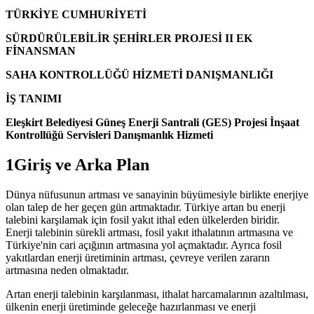
TÜRKİYE CUMHURİYETİ
SÜRDÜRÜLEBİLİR ŞEHİRLER PROJESİ II EK
FİNANSMAN
SAHA KONTROLLÜĞÜ HİZMETİ DANIŞMANLIĞI
İŞ TANIMI
Eleşkirt Belediyesi Güneş Enerji Santrali (GES) Projesi İnşaat
Kontrollüğü Servisleri Danışmanlık Hizmeti
1Giriş ve Arka Plan
Dünya nüfusunun artması ve sanayinin büyümesiyle birlikte enerjiye
olan talep de her geçen gün artmaktadır. Türkiye artan bu enerji
talebini karşılamak için fosil yakıt ithal eden ülkelerden biridir.
Enerji talebinin sürekli artması, fosil yakıt ithalatının artmasına ve
Türkiye'nin cari açığının artmasına yol açmaktadır. Ayrıca fosil
yakıtlardan enerji üretiminin artması, çevreye verilen zararın
artmasına neden olmaktadır.
Artan enerji talebinin karşılanması, ithalat harcamalarının azaltılması,
ülkenin enerji üretiminde geleceğe hazırlanması ve enerji