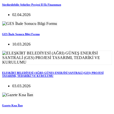
Sürdürülebilir Şehirlier Projesi II Ek Finansman
02.04.2026
GES İhale Sonucu Bilgi Formu
10.03.2026
ELEŞKİRT BELEDİYESİ (AĞRI) GÜNEŞ ENERJİSİ SANTRALİ (GES) PROJESİ
TASARIMI, TEDARİKİ VE KURULUMU
03.03.2026
Gazete Kısa İlan