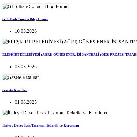
GES İhale Sonucu Bilgi Formu
10.03.2026
ELEŞKİRT BELEDİYESİ (AĞRI) GÜNEŞ ENERJİSİ SANTRALİ (GES) PROJESİ TASA
03.03.2026
Gazete Kısa İlan
01.08.2025
İhaleye Davet Tesis Tasarımı, Tedariki ve Kurulumu