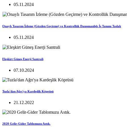
05.11.2024
Onaylı Tasarım İzleme (Gözden Geçirme) ve Kontrollük Danışmanlığı İş Tanımı Taslak
05.11.2024
Eleşkirt Güneş Enerji Santrali
07.10.2024
Tuzla'dan Ağrı'ya Kardeşlik Köprüsü
21.12.2022
2020 Gelir-Gider Tablomuzu Astık.