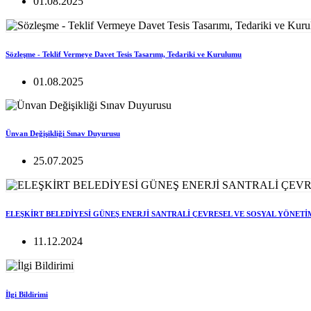
01.08.2025
Sözleşme - Teklif Vermeye Davet Tesis Tasarımı, Tedariki ve Kurulumu
01.08.2025
Ünvan Değişikliği Sınav Duyurusu
25.07.2025
ELEŞKİRT BELEDİYESİ GÜNEŞ ENERJİ SANTRALİ ÇEVRESEL VE SOSYAL YÖNETİ
11.12.2024
İlgi Bildirimi