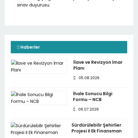
sınav duyurusu.
Haberler
İlave ve Revizyon İmar
Planı
05.08.2026
İhale Sonucu Bilgi
Formu – NCB
06.07.2026
Sürdürülebilir Şehirlier
Projesi II Ek Finansman