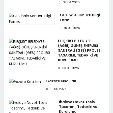
02.04.2026
GES İhale Sonucu Bilgi
Formu
10.03.2026
ELEŞKİRT BELEDİYESİ
(AĞRI) GÜNEŞ ENERJİSİ
SANTRALİ (GES) PROJESİ
TASARIMI, TEDARİKİ VE
KURULUMU
03.03.2026
Gazete Kısa İlan
01.08.2025
İhaleye Davet Tesis
Tasarımı, Tedariki ve
Kurulumu