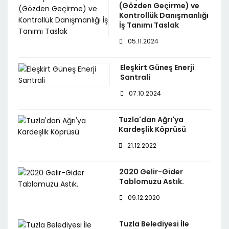
(Gözden Geçirme) ve
Kontrollük Danışmanlığı
İş Tanımı Taslak
05.11.2024
Eleşkirt Güneş Enerji
Santrali
07.10.2024
Tuzla'dan Ağrı'ya
Kardeşlik Köprüsü
21.12.2022
2020 Gelir-Gider
Tablomuzu Astık.
09.12.2020
Tuzla Belediyesi İle