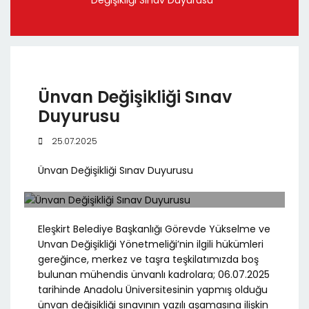
Değişikliği Sınav Duyurusu
Ünvan Değişikliği Sınav
Duyurusu
25.07.2025
Ünvan Değişikliği Sınav Duyurusu
Eleşkirt Belediye Başkanlığı Görevde Yükselme ve
Unvan Değişikliği Yönetmeliği’nin ilgili hükümleri
gereğince, merkez ve taşra teşkilatımızda boş
bulunan mühendis ünvanlı kadrolara; 06.07.2025
tarihinde Anadolu Üniversitesinin yapmış olduğu
ünvan değişikliği sınavının yazılı aşamasına ilişkin