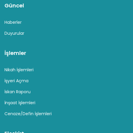
Güncel
Haberler
Duyurular
İşlemler
Nikah İşlemleri
İşyeri Açma
İskan Raporu
İnşaat İşlemleri
Cenaze/Defin İşlemleri