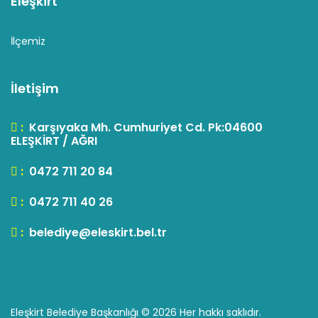
Eleşkirt
İlçemiz
İletişim
:
Karşıyaka Mh. Cumhuriyet Cd. Pk:04600
ELEŞKİRT / AĞRI
:
0472 711 20 84
:
0472 711 40 26
:
belediye@eleskirt.bel.tr
Eleşkirt Belediye Başkanlığı ©
2026 Her hakkı saklıdır.