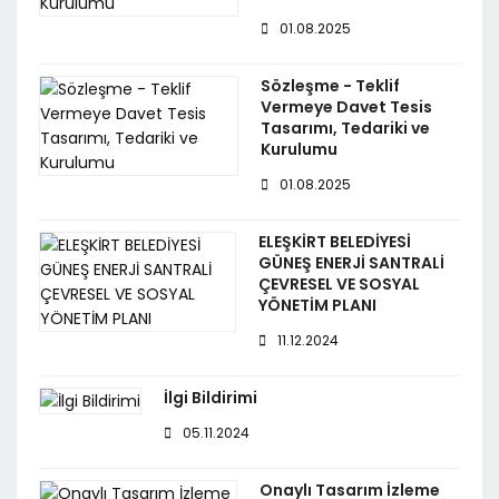
01.08.2025
Sözleşme - Teklif
Vermeye Davet Tesis
Tasarımı, Tedariki ve
Kurulumu
01.08.2025
ELEŞKİRT BELEDİYESİ
GÜNEŞ ENERJİ SANTRALİ
ÇEVRESEL VE SOSYAL
YÖNETİM PLANI
11.12.2024
İlgi Bildirimi
05.11.2024
Onaylı Tasarım İzleme