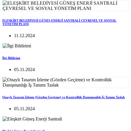
ELEŞKİRT BELEDİYESİ GÜNEŞ ENERJİ SANTRALİ ÇEVRESEL VE SOSYAL
YÖNETİM PLANI
11.12.2024
İlgi Bildirimi
05.11.2024
Onaylı Tasarım İzleme (Gözden Geçirme) ve Kontrollük Danışmanlığı İş Tanımı Taslak
05.11.2024
Eleşkirt Güneş Enerji Santrali