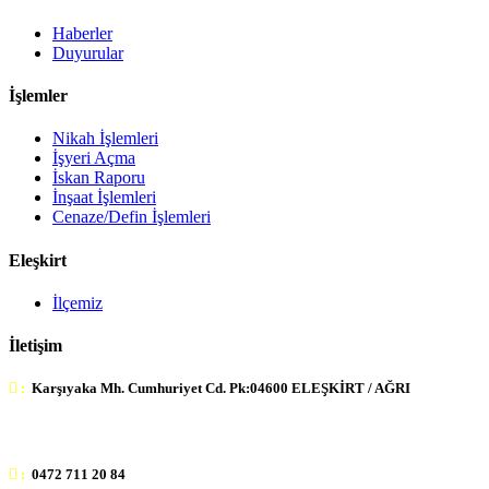
Haberler
Duyurular
İşlemler
Nikah İşlemleri
İşyeri Açma
İskan Raporu
İnşaat İşlemleri
Cenaze/Defin İşlemleri
Eleşkirt
İlçemiz
İletişim
:
Karşıyaka Mh. Cumhuriyet Cd. Pk:04600 ELEŞKİRT / AĞRI
:
0472 711 20 84