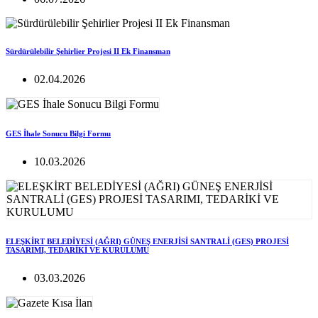
Sürdürülebilir Şehirlier Projesi II Ek Finansman
02.04.2026
GES İhale Sonucu Bilgi Formu
10.03.2026
ELEŞKİRT BELEDİYESİ (AĞRI) GÜNEŞ ENERJİSİ SANTRALİ (GES) PROJESİ
TASARIMI, TEDARİKİ VE KURULUMU
03.03.2026