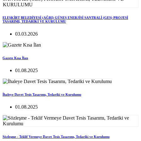
ELEŞKİRT BELEDİYESİ (AĞRI) GÜNEŞ ENERJİSİ SANTRALİ (GES) PROJESİ
TASARIMI, TEDARİKİ VE KURULUMU
03.03.2026
Gazete Kısa İlan
01.08.2025
İhaleye Davet Tesis Tasarımı, Tedariki ve Kurulumu
01.08.2025
Sözleşme - Teklif Vermeye Davet Tesis Tasarımı, Tedariki ve Kurulumu