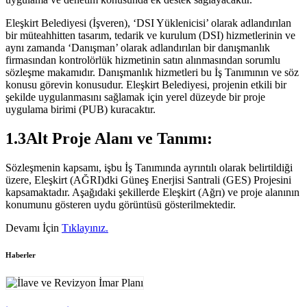
Eleşkirt Belediyesi (İşveren), ‘DSI Yüklenicisi’ olarak adlandırılan
bir müteahhitten tasarım, tedarik ve kurulum (DSI) hizmetlerinin ve
aynı zamanda ‘Danışman’ olarak adlandırılan bir danışmanlık
firmasından kontrolörlük hizmetinin satın alınmasından sorumlu
sözleşme makamıdır. Danışmanlık hizmetleri bu İş Tanımının ve söz
konusu görevin konusudur. Eleşkirt Belediyesi, projenin etkili bir
şekilde uygulanmasını sağlamak için yerel düzeyde bir proje
uygulama birimi (PUB) kuracaktır.
1.3Alt Proje Alanı ve Tanımı:
Sözleşmenin kapsamı, işbu İş Tanımında ayrıntılı olarak belirtildiği
üzere, Eleşkirt (AĞRI)dki Güneş Enerjisi Santrali (GES) Projesini
kapsamaktadır. Aşağıdaki şekillerde Eleşkirt (Ağrı) ve proje alanının
konumunu gösteren uydu görüntüsü gösterilmektedir.
Devamı İçin
Tıklayınız.
Haberler