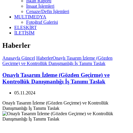
İskan Raporu
İnşaat İşlemleri
Cenaze/Defin İşlemleri
MULTIMEDYA
Fotoğraf Galerisi
ELEŞKİRT
İLETİŞİM
Haberler
Anasayfa
Güncel
Haberler
Onaylı Tasarım İzleme (Gözden
Geçirme) ve Kontrollük Danışmanlığı İş Tanımı Taslak
Onaylı Tasarım İzleme (Gözden Geçirme) ve
Kontrollük Danışmanlığı İş Tanımı Taslak
05.11.2024
Onaylı Tasarım İzleme (Gözden Geçirme) ve Kontrollük
Danışmanlığı İş Tanımı Taslak