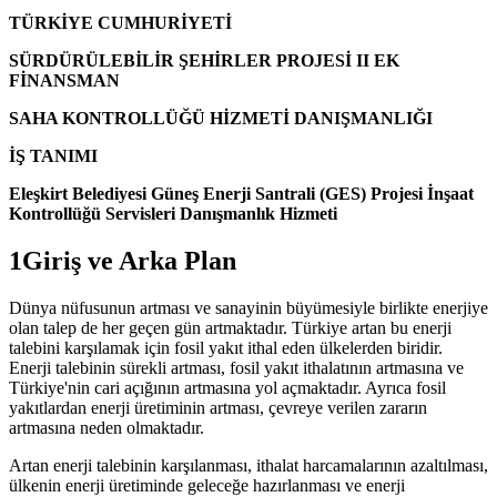
TÜRKİYE CUMHURİYETİ
SÜRDÜRÜLEBİLİR ŞEHİRLER PROJESİ II EK
FİNANSMAN
SAHA KONTROLLÜĞÜ HİZMETİ DANIŞMANLIĞI
İŞ TANIMI
Eleşkirt Belediyesi Güneş Enerji Santrali (GES) Projesi İnşaat
Kontrollüğü Servisleri Danışmanlık Hizmeti
1Giriş ve Arka Plan
Dünya nüfusunun artması ve sanayinin büyümesiyle birlikte enerjiye
olan talep de her geçen gün artmaktadır. Türkiye artan bu enerji
talebini karşılamak için fosil yakıt ithal eden ülkelerden biridir.
Enerji talebinin sürekli artması, fosil yakıt ithalatının artmasına ve
Türkiye'nin cari açığının artmasına yol açmaktadır. Ayrıca fosil
yakıtlardan enerji üretiminin artması, çevreye verilen zararın
artmasına neden olmaktadır.
Artan enerji talebinin karşılanması, ithalat harcamalarının azaltılması,
ülkenin enerji üretiminde geleceğe hazırlanması ve enerji