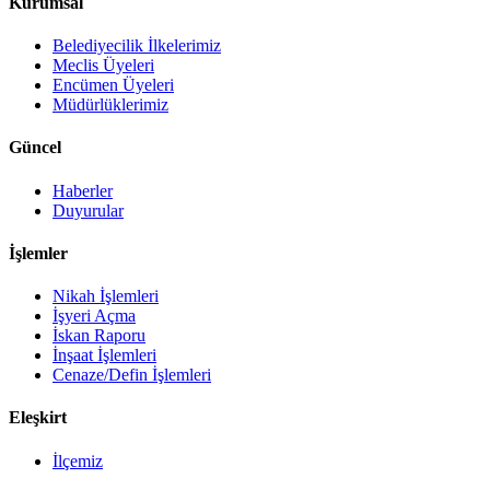
Kurumsal
Belediyecilik İlkelerimiz
Meclis Üyeleri
Encümen Üyeleri
Müdürlüklerimiz
Güncel
Haberler
Duyurular
İşlemler
Nikah İşlemleri
İşyeri Açma
İskan Raporu
İnşaat İşlemleri
Cenaze/Defin İşlemleri
Eleşkirt
İlçemiz