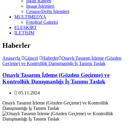
İskan Raporu
İnşaat İşlemleri
Cenaze/Defin İşlemleri
MULTIMEDYA
Fotoğraf Galerisi
ELEŞKİRT
İLETİŞİM
Haberler
Anasayfa
Güncel
Haberler
Onaylı Tasarım İzleme (Gözden
Geçirme) ve Kontrollük Danışmanlığı İş Tanımı Taslak
Onaylı Tasarım İzleme (Gözden Geçirme) ve
Kontrollük Danışmanlığı İş Tanımı Taslak
05.11.2024
Onaylı Tasarım İzleme (Gözden Geçirme) ve Kontrollük
Danışmanlığı İş Tanımı Taslak