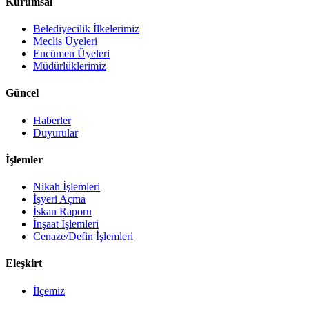
Kurumsal
Belediyecilik İlkelerimiz
Meclis Üyeleri
Encümen Üyeleri
Müdürlüklerimiz
Güncel
Haberler
Duyurular
İşlemler
Nikah İşlemleri
İşyeri Açma
İskan Raporu
İnşaat İşlemleri
Cenaze/Defin İşlemleri
Eleşkirt
İlçemiz