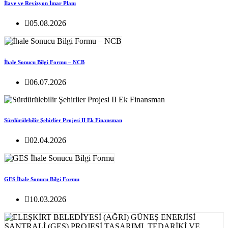
İlave ve Revizyon İmar Planı
05.08.2026
İhale Sonucu Bilgi Formu – NCB
06.07.2026
Sürdürülebilir Şehirlier Projesi II Ek Finansman
02.04.2026
GES İhale Sonucu Bilgi Formu
10.03.2026