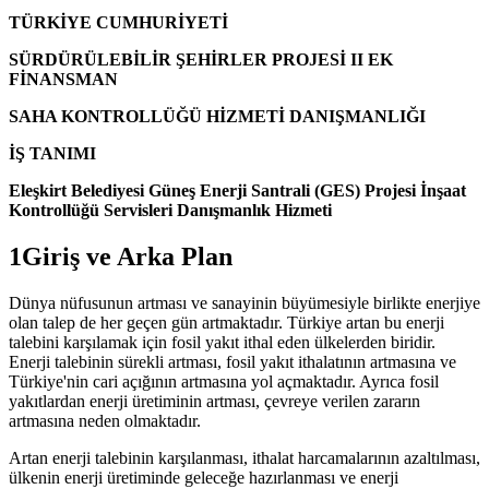
TÜRKİYE CUMHURİYETİ
SÜRDÜRÜLEBİLİR ŞEHİRLER PROJESİ II EK
FİNANSMAN
SAHA KONTROLLÜĞÜ HİZMETİ DANIŞMANLIĞI
İŞ TANIMI
Eleşkirt Belediyesi Güneş Enerji Santrali (GES) Projesi İnşaat
Kontrollüğü Servisleri Danışmanlık Hizmeti
1Giriş ve Arka Plan
Dünya nüfusunun artması ve sanayinin büyümesiyle birlikte enerjiye
olan talep de her geçen gün artmaktadır. Türkiye artan bu enerji
talebini karşılamak için fosil yakıt ithal eden ülkelerden biridir.
Enerji talebinin sürekli artması, fosil yakıt ithalatının artmasına ve
Türkiye'nin cari açığının artmasına yol açmaktadır. Ayrıca fosil
yakıtlardan enerji üretiminin artması, çevreye verilen zararın
artmasına neden olmaktadır.
Artan enerji talebinin karşılanması, ithalat harcamalarının azaltılması,
ülkenin enerji üretiminde geleceğe hazırlanması ve enerji