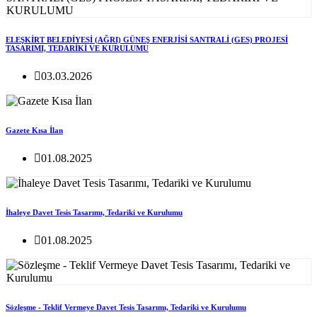
ELEŞKİRT BELEDİYESİ (AĞRI) GÜNEŞ ENERJİSİ SANTRALİ (GES) PROJESİ
TASARIMI, TEDARİKİ VE KURULUMU
03.03.2026
Gazete Kısa İlan
01.08.2025
İhaleye Davet Tesis Tasarımı, Tedariki ve Kurulumu
01.08.2025
Sözleşme - Teklif Vermeye Davet Tesis Tasarımı, Tedariki ve Kurulumu