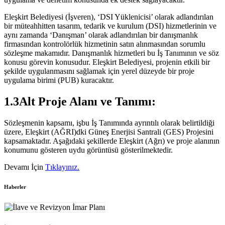
Eleşkirt Belediyesi (İşveren), ‘DSI Yüklenicisi’ olarak adlandırılan
bir müteahhitten tasarım, tedarik ve kurulum (DSI) hizmetlerinin ve
aynı zamanda ‘Danışman’ olarak adlandırılan bir danışmanlık
firmasından kontrolörlük hizmetinin satın alınmasından sorumlu
sözleşme makamıdır. Danışmanlık hizmetleri bu İş Tanımının ve söz
konusu görevin konusudur. Eleşkirt Belediyesi, projenin etkili bir
şekilde uygulanmasını sağlamak için yerel düzeyde bir proje
uygulama birimi (PUB) kuracaktır.
1.3Alt Proje Alanı ve Tanımı:
Sözleşmenin kapsamı, işbu İş Tanımında ayrıntılı olarak belirtildiği
üzere, Eleşkirt (AĞRI)dki Güneş Enerjisi Santrali (GES) Projesini
kapsamaktadır. Aşağıdaki şekillerde Eleşkirt (Ağrı) ve proje alanının
konumunu gösteren uydu görüntüsü gösterilmektedir.
Devamı İçin
Tıklayınız.
Haberler