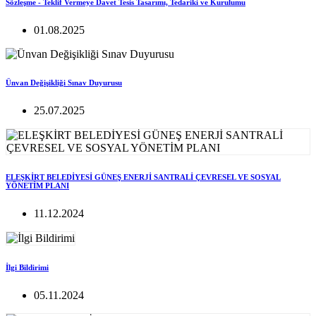
Sözleşme - Teklif Vermeye Davet Tesis Tasarımı, Tedariki ve Kurulumu
01.08.2025
Ünvan Değişikliği Sınav Duyurusu
25.07.2025
ELEŞKİRT BELEDİYESİ GÜNEŞ ENERJİ SANTRALİ ÇEVRESEL VE SOSYAL
YÖNETİM PLANI
11.12.2024
İlgi Bildirimi
05.11.2024