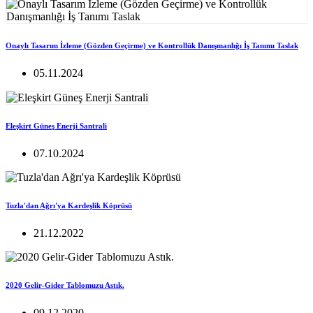
Onaylı Tasarım İzleme (Gözden Geçirme) ve Kontrollük Danışmanlığı İş Tanımı Taslak
05.11.2024
Eleşkirt Güneş Enerji Santrali
07.10.2024
Tuzla'dan Ağrı'ya Kardeşlik Köprüsü
21.12.2022
2020 Gelir-Gider Tablomuzu Astık.
09.12.2020