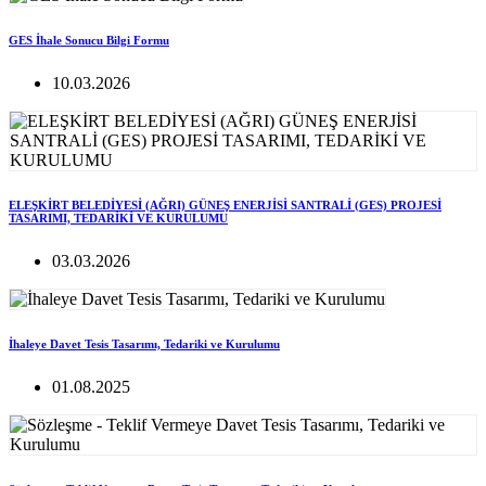
GES İhale Sonucu Bilgi Formu
10.03.2026
ELEŞKİRT BELEDİYESİ (AĞRI) GÜNEŞ ENERJİSİ SANTRALİ (GES) PROJESİ
TASARIMI, TEDARİKİ VE KURULUMU
03.03.2026
İhaleye Davet Tesis Tasarımı, Tedariki ve Kurulumu
01.08.2025