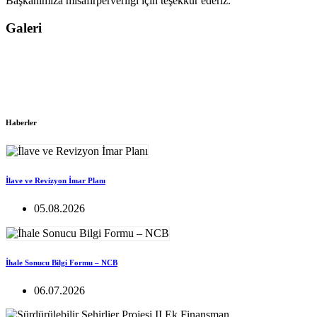
Başkanımıza misafirperverliği için teşekkür ederiz.
Galeri
Haberler
İlave ve Revizyon İmar Planı
05.08.2026
İhale Sonucu Bilgi Formu – NCB
06.07.2026