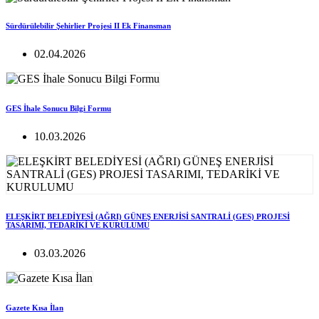
Sürdürülebilir Şehirlier Projesi II Ek Finansman
02.04.2026
GES İhale Sonucu Bilgi Formu
10.03.2026
ELEŞKİRT BELEDİYESİ (AĞRI) GÜNEŞ ENERJİSİ SANTRALİ (GES) PROJESİ
TASARIMI, TEDARİKİ VE KURULUMU
03.03.2026
Gazete Kısa İlan