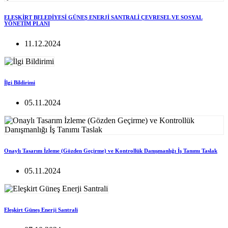
ELEŞKİRT BELEDİYESİ GÜNEŞ ENERJİ SANTRALİ ÇEVRESEL VE SOSYAL
YÖNETİM PLANI
11.12.2024
İlgi Bildirimi
05.11.2024
Onaylı Tasarım İzleme (Gözden Geçirme) ve Kontrollük Danışmanlığı İş Tanımı Taslak
05.11.2024
Eleşkirt Güneş Enerji Santrali