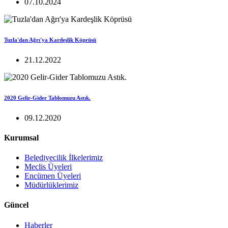
07.10.2024
Tuzla'dan Ağrı'ya Kardeşlik Köprüsü
21.12.2022
2020 Gelir-Gider Tablomuzu Astık.
09.12.2020
Kurumsal
Belediyecilik İlkelerimiz
Meclis Üyeleri
Encümen Üyeleri
Müdürlüklerimiz
Güncel
Haberler