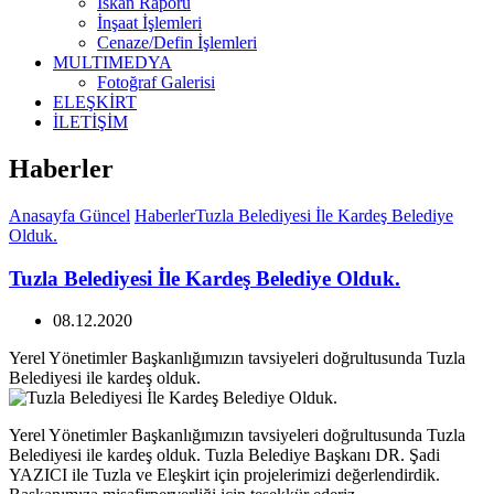
İskan Raporu
İnşaat İşlemleri
Cenaze/Defin İşlemleri
MULTIMEDYA
Fotoğraf Galerisi
ELEŞKİRT
İLETİŞİM
Haberler
Anasayfa
Güncel
Haberler
Tuzla Belediyesi İle Kardeş Belediye
Olduk.
Tuzla Belediyesi İle Kardeş Belediye Olduk.
08.12.2020
Yerel Yönetimler Başkanlığımızın tavsiyeleri doğrultusunda Tuzla
Belediyesi ile kardeş olduk.
Yerel Yönetimler Başkanlığımızın tavsiyeleri doğrultusunda Tuzla
Belediyesi ile kardeş olduk. Tuzla Belediye Başkanı DR. Şadi
YAZICI ile Tuzla ve Eleşkirt için projelerimizi değerlendirdik.