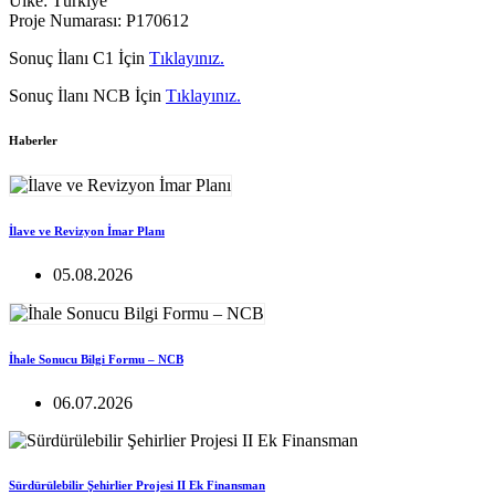
Ülke: Türkiye
Proje Numarası: P170612
Sonuç İlanı C1 İçin
Tıklayınız.
Sonuç İlanı NCB İçin
Tıklayınız.
Haberler
İlave ve Revizyon İmar Planı
05.08.2026
İhale Sonucu Bilgi Formu – NCB
06.07.2026
Sürdürülebilir Şehirlier Projesi II Ek Finansman