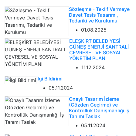
Sözleşme - Teklif Vermeye
Davet Tesis Tasarımı,
Tedariki ve Kurulumu
01.08.2025
ELEŞKİRT BELEDİYESİ
GÜNEŞ ENERJİ SANTRALİ
ÇEVRESEL VE SOSYAL
YÖNETİM PLANI
11.12.2024
İlgi Bildirimi
05.11.2024
Onaylı Tasarım İzleme
(Gözden Geçirme) ve
Kontrollük Danışmanlığı İş
Tanımı Taslak
05.11.2024