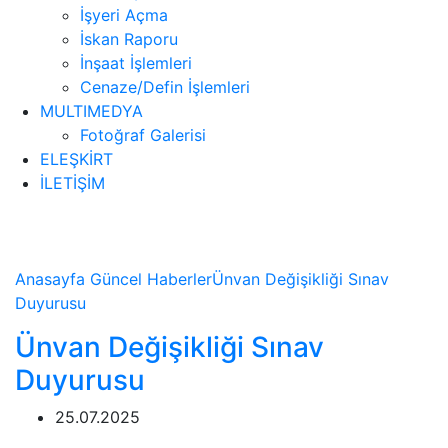
İşyeri Açma
İskan Raporu
İnşaat İşlemleri
Cenaze/Defin İşlemleri
MULTIMEDYA
Fotoğraf Galerisi
ELEŞKİRT
İLETİŞİM
Haberler
Anasayfa
Güncel
Haberler
Ünvan Değişikliği Sınav
Duyurusu
Ünvan Değişikliği Sınav
Duyurusu
25.07.2025