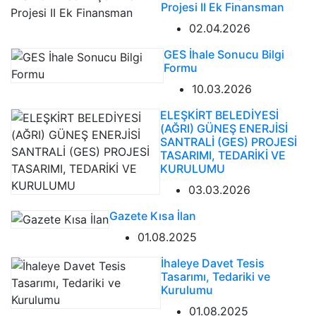
Projesi II Ek Finansman
02.04.2026
GES İhale Sonucu Bilgi
Formu
10.03.2026
ELEŞKİRT BELEDİYESİ
(AĞRI) GÜNEŞ ENERJİSİ
SANTRALİ (GES) PROJESİ
TASARIMI, TEDARİKİ VE
KURULUMU
03.03.2026
Gazete Kısa İlan
01.08.2025
İhaleye Davet Tesis
Tasarımı, Tedariki ve
Kurulumu
01.08.2025