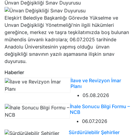
Ünvan Değişikliği Sınav Duyurusu
Eleşkirt Belediye Başkanlığı Görevde Yükselme ve
Unvan Değişikliği Yönetmeliği’nin ilgili hükümleri
gereğince, merkez ve taşra teşkilatımızda boş bulunan
mühendis ünvanlı kadrolara; 06.07.2025 tarihinde
Anadolu Üniversitesinin yapmış olduğu ünvan
değişikliği sınavının yazılı aşamasına ilişkin sınav
duyurusu.
Haberler
İlave ve Revizyon İmar
Planı
05.08.2026
İhale Sonucu Bilgi Formu –
NCB
06.07.2026
Sürdürülebilir Şehirlier