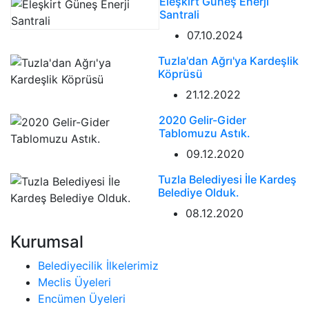
Eleşkirt Güneş Enerji
Santrali
07.10.2024
Tuzla'dan Ağrı'ya Kardeşlik
Köprüsü
21.12.2022
2020 Gelir-Gider
Tablomuzu Astık.
09.12.2020
Tuzla Belediyesi İle Kardeş
Belediye Olduk.
08.12.2020
Kurumsal
Belediyecilik İlkelerimiz
Meclis Üyeleri
Encümen Üyeleri