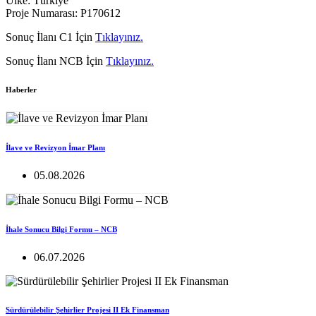
Ülke: Türkiye
Proje Numarası: P170612
Sonuç İlanı C1 İçin
Tıklayınız.
Sonuç İlanı NCB İçin
Tıklayınız.
Haberler
İlave ve Revizyon İmar Planı
05.08.2026
İhale Sonucu Bilgi Formu – NCB
06.07.2026
Sürdürülebilir Şehirlier Projesi II Ek Finansman