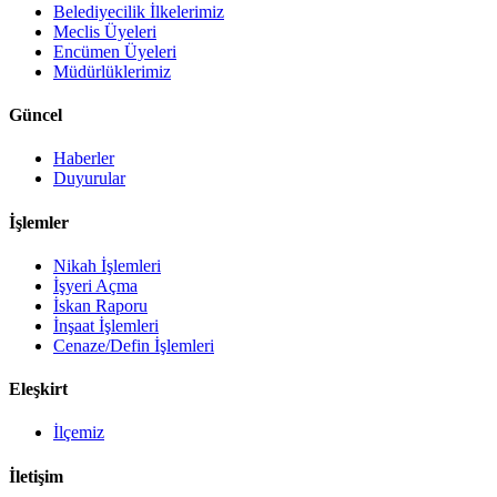
Belediyecilik İlkelerimiz
Meclis Üyeleri
Encümen Üyeleri
Müdürlüklerimiz
Güncel
Haberler
Duyurular
İşlemler
Nikah İşlemleri
İşyeri Açma
İskan Raporu
İnşaat İşlemleri
Cenaze/Defin İşlemleri
Eleşkirt
İlçemiz
İletişim