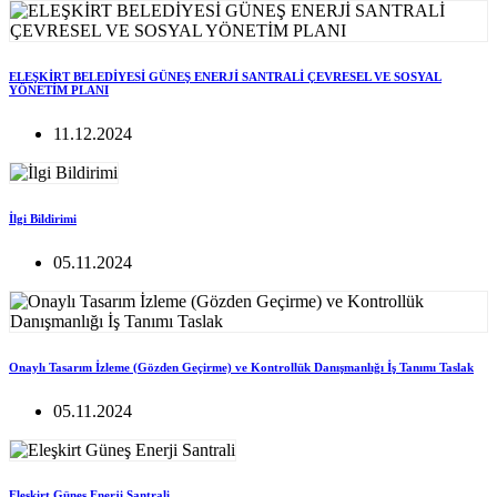
ELEŞKİRT BELEDİYESİ GÜNEŞ ENERJİ SANTRALİ ÇEVRESEL VE SOSYAL
YÖNETİM PLANI
11.12.2024
İlgi Bildirimi
05.11.2024
Onaylı Tasarım İzleme (Gözden Geçirme) ve Kontrollük Danışmanlığı İş Tanımı Taslak
05.11.2024
Eleşkirt Güneş Enerji Santrali