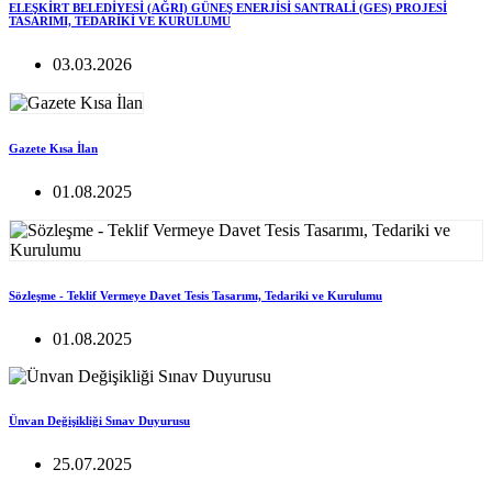
ELEŞKİRT BELEDİYESİ (AĞRI) GÜNEŞ ENERJİSİ SANTRALİ (GES) PROJESİ
TASARIMI, TEDARİKİ VE KURULUMU
03.03.2026
Gazete Kısa İlan
01.08.2025
Sözleşme - Teklif Vermeye Davet Tesis Tasarımı, Tedariki ve Kurulumu
01.08.2025
Ünvan Değişikliği Sınav Duyurusu
25.07.2025