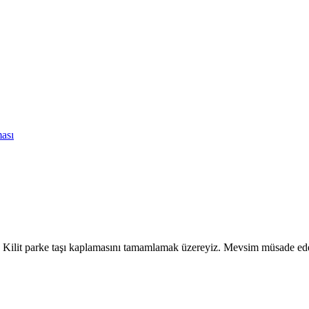
ası
 Kilit parke taşı kaplamasını tamamlamak üzereyiz. Mevsim müsade ede