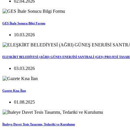
02.04.2026
GES İhale Sonucu Bilgi Formu
10.03.2026
ELEŞKİRT BELEDİYESİ (AĞRI) GÜNEŞ ENERJİSİ SANTRALİ (GES) PROJESİ TASA
03.03.2026
Gazete Kısa İlan
01.08.2025
İhaleye Davet Tesis Tasarımı, Tedariki ve Kurulumu