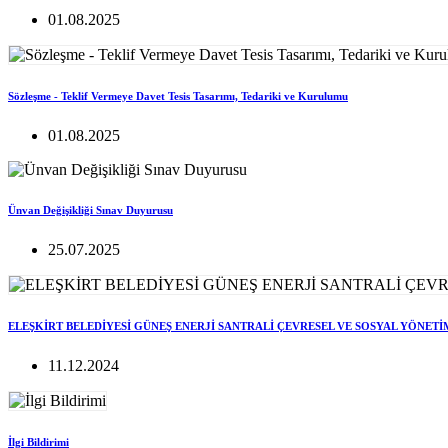
01.08.2025
Sözleşme - Teklif Vermeye Davet Tesis Tasarımı, Tedariki ve Kurulumu
01.08.2025
Ünvan Değişikliği Sınav Duyurusu
25.07.2025
ELEŞKİRT BELEDİYESİ GÜNEŞ ENERJİ SANTRALİ ÇEVRESEL VE SOSYAL YÖNETİ
11.12.2024
İlgi Bildirimi