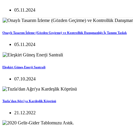
05.11.2024
Onaylı Tasarım İzleme (Gözden Geçirme) ve Kontrollük Danışmanlığı İş Tanımı Taslak
05.11.2024
Eleşkirt Güneş Enerji Santrali
07.10.2024
Tuzla'dan Ağrı'ya Kardeşlik Köprüsü
21.12.2022