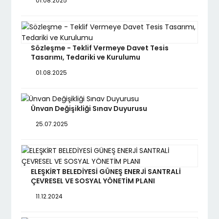
01.08.2025
Sözleşme - Teklif Vermeye Davet Tesis
Tasarımı, Tedariki ve Kurulumu
01.08.2025
Ünvan Değişikliği Sınav Duyurusu
25.07.2025
ELEŞKİRT BELEDİYESİ GÜNEŞ ENERJİ SANTRALİ
ÇEVRESEL VE SOSYAL YÖNETİM PLANI
11.12.2024