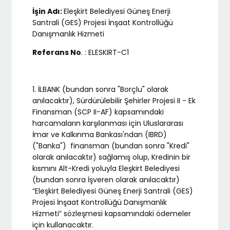
İşin Adı:
Eleşkirt Belediyesi Güneş Enerji
Santrali (GES) Projesi İnşaat Kontrollüğü
Danışmanlık Hizmeti
Referans No
. : ELESKIRT-C1
1. İLBANK (bundan sonra "Borçlu" olarak
anılacaktır), Sürdürülebilir Şehirler Projesi II - Ek
Finansman (SCP II-AF) kapsamındaki
harcamaların karşılanması için Uluslararası
İmar ve Kalkınma Bankası'ndan (IBRD)
("Banka") finansman (bundan sonra "Kredi"
olarak anılacaktır) sağlamış olup, Kredinin bir
kısmını Alt-Kredi yoluyla Eleşkirt Belediyesi
(bundan sonra İşveren olarak anılacaktır)
“Eleşkirt Belediyesi Güneş Enerji Santrali (GES)
Projesi İnşaat Kontrollüğü Danışmanlık
Hizmeti” sözleşmesi kapsamındaki ödemeler
için kullanacaktır.