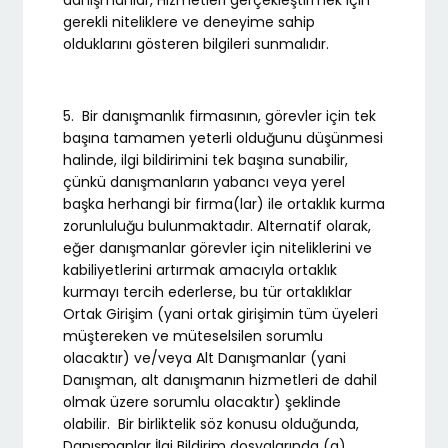
danışmanlar, Hizmetleri gerçekleştirmek için
gerekli niteliklere ve deneyime sahip
olduklarını gösteren bilgileri sunmalıdır.
5. Bir danışmanlık firmasının, görevler için tek
başına tamamen yeterli olduğunu düşünmesi
halinde, ilgi bildirimini tek başına sunabilir,
çünkü danışmanların yabancı veya yerel
başka herhangi bir firma(lar) ile ortaklık kurma
zorunluluğu bulunmaktadır. Alternatif olarak,
eğer danışmanlar görevler için niteliklerini ve
kabiliyetlerini artırmak amacıyla ortaklık
kurmayı tercih ederlerse, bu tür ortaklıklar
Ortak Girişim (yani ortak girişimin tüm üyeleri
müştereken ve müteselsilen sorumlu
olacaktır) ve/veya Alt Danışmanlar (yani
Danışman, alt danışmanın hizmetleri de dahil
olmak üzere sorumlu olacaktır) şeklinde
olabilir. Bir birliktelik söz konusu olduğunda,
Danışmanlar İlgi Bildirim dosyalarında (a)