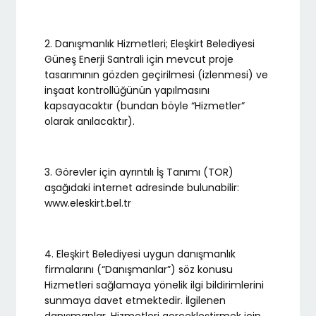
2. Danışmanlık Hizmetleri; Eleşkirt Belediyesi
Güneş Enerji Santrali için mevcut proje
tasarımının gözden geçirilmesi (izlenmesi) ve
inşaat kontrollüğünün yapılmasını
kapsayacaktır (bundan böyle “Hizmetler”
olarak anılacaktır).
3. Görevler için ayrıntılı İş Tanımı (TOR)
aşağıdaki internet adresinde bulunabilir:
www.eleskirt.bel.tr
4. Eleşkirt Belediyesi uygun danışmanlık
firmalarını (“Danışmanlar”) söz konusu
Hizmetleri sağlamaya yönelik ilgi bildirimlerini
sunmaya davet etmektedir. İlgilenen