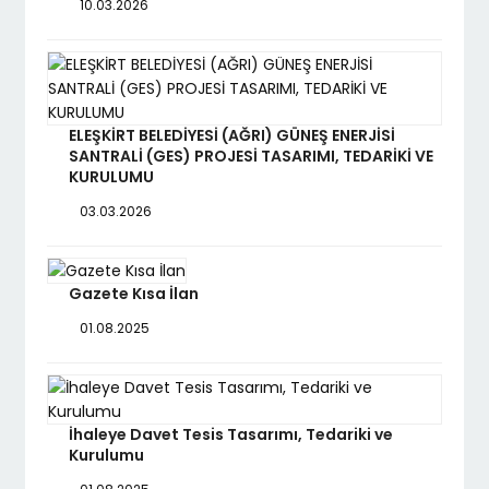
10.03.2026
ELEŞKİRT BELEDİYESİ (AĞRI) GÜNEŞ ENERJİSİ
SANTRALİ (GES) PROJESİ TASARIMI, TEDARİKİ VE
KURULUMU
03.03.2026
Gazete Kısa İlan
01.08.2025
İhaleye Davet Tesis Tasarımı, Tedariki ve
Kurulumu