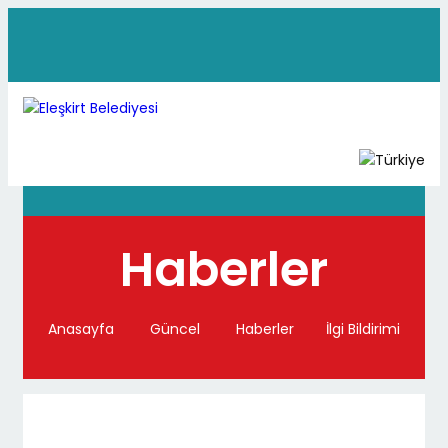
Haberler
Anasayfa
Güncel
Haberler
İlgi Bildirimi