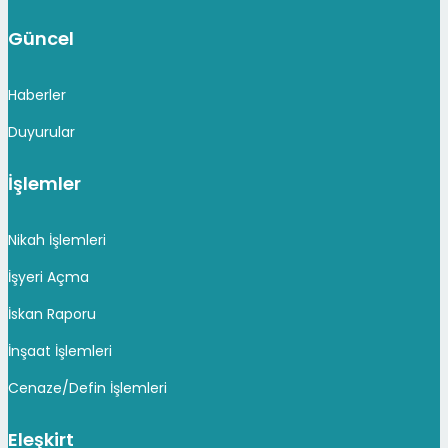
Güncel
Haberler
Duyurular
İşlemler
Nikah İşlemleri
İşyeri Açma
İskan Raporu
İnşaat İşlemleri
Cenaze/Defin İşlemleri
Eleşkirt