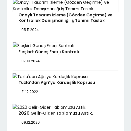
Onaylı Tasarım İzleme (Gözden Geçirme) ve
Kontrollük Danışmanlığı İş Tanımı Taslak
05.11.2024
Eleşkirt Güneş Enerji Santrali
07.10.2024
Tuzla'dan Ağrı'ya Kardeşlik Köprüsü
21.12.2022
2020 Gelir-Gider Tablomuzu Astık.
09.12.2020