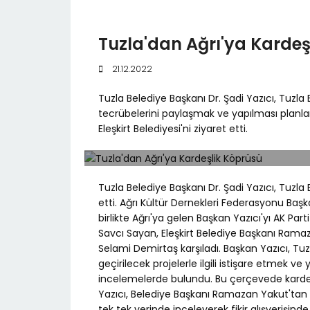
Tuzla'dan Ağrı'ya Kardeş
21.12.2022
Tuzla Belediye Başkanı Dr. Şadi Yazıcı, Tuzla B
tecrübelerini paylaşmak ve yapılması planla
Eleşkirt Belediyesi'ni ziyaret etti.
Tuzla Belediye Başkanı Dr. Şadi Yazıcı, Tuzla Be
etti. Ağrı Kültür Dernekleri Federasyonu Başkan
birlikte Ağrı'ya gelen Başkan Yazıcı'yı AK Part
Savcı Sayan, Eleşkirt Belediye Başkanı Ram
Selami Demirtaş karşıladı. Başkan Yazıcı, Tuzl
geçirilecek projelerle ilgili istişare etmek v
incelemelerde bulundu. Bu çerçevede kardeş i
Yazıcı, Belediye Başkanı Ramazan Yakut'tan il
tek tek yerinde inceleyerek fikir alışverişind