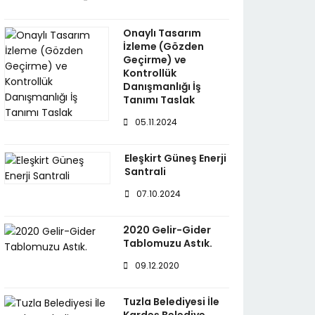
Onaylı Tasarım
İzleme (Gözden
Geçirme) ve
Kontrollük
Danışmanlığı İş
Tanımı Taslak
05.11.2024
Eleşkirt Güneş Enerji
Santrali
07.10.2024
2020 Gelir-Gider
Tablomuzu Astık.
09.12.2020
Tuzla Belediyesi İle