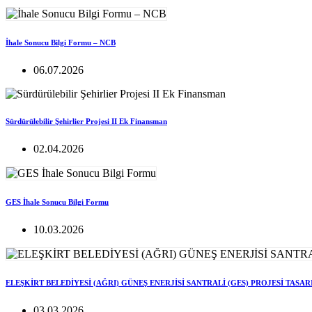
İhale Sonucu Bilgi Formu – NCB
06.07.2026
Sürdürülebilir Şehirlier Projesi II Ek Finansman
02.04.2026
GES İhale Sonucu Bilgi Formu
10.03.2026
ELEŞKİRT BELEDİYESİ (AĞRI) GÜNEŞ ENERJİSİ SANTRALİ (GES) PROJESİ TASA
03.03.2026