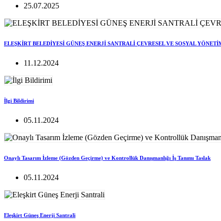
25.07.2025
ELEŞKİRT BELEDİYESİ GÜNEŞ ENERJİ SANTRALİ ÇEVRESEL VE SOSYAL YÖNETİ
11.12.2024
İlgi Bildirimi
05.11.2024
Onaylı Tasarım İzleme (Gözden Geçirme) ve Kontrollük Danışmanlığı İş Tanımı Taslak
05.11.2024
Eleşkirt Güneş Enerji Santrali